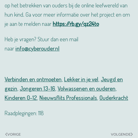
op het betrekken van ouders bij de online leefwereld van
hun kind. Ga voor meer informatie over het project en om
je aan te melden naar
https://rb.gy/qz24to
Heb je vragen? Stuur dan een mail
naar
info@cyberouder.nl
Verbinden en ontmoeten
,
Lekker in je vel
,
Jeugd en
gezin
,
Jongeren 13-16
,
Volwassenen en ouderen
,
Kinderen 0-12
,
Nieuwsflits Professionals
,
Ouderkracht
Raadplegingen: 118
VORIGE
VOLGENDE