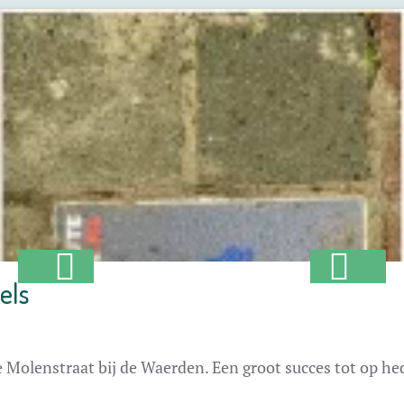
els
e Molenstraat bij de Waerden. Een groot succes tot op hed