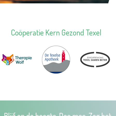
Coöperatie Kern Gezond Texel
Blijf op de hoogte. Doe mee. Zeg het