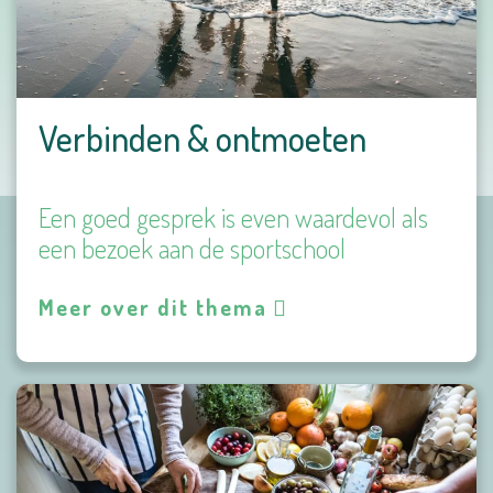
Verbinden & ontmoeten
Een goed gesprek is even waardevol als
een bezoek aan de sportschool
Meer over dit thema