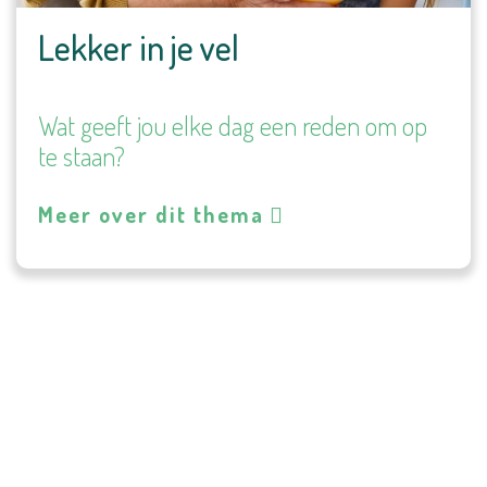
Lekker in je vel
Wat geeft jou elke dag een reden om op
te staan?
Meer over dit thema
Bekijk hier de film over
onze
eilandkracht
...