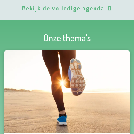
Bekijk de volledige agenda
Onze thema’s