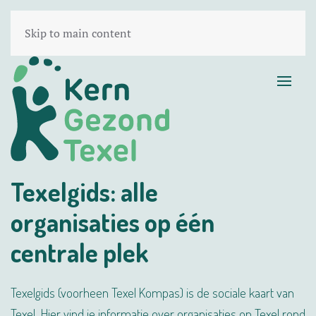
Skip to main content
Texelgids: alle
organisaties op één
centrale plek
Texelgids (voorheen Texel Kompas) is de sociale kaart van
Texel. Hier vind je informatie over organisaties op Texel rond