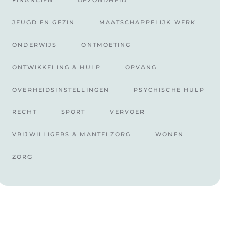
FINANCIËN
GEZONDHEID
JEUGD EN GEZIN
MAATSCHAPPELIJK WERK
ONDERWIJS
ONTMOETING
ONTWIKKELING & HULP
OPVANG
OVERHEIDSINSTELLINGEN
PSYCHISCHE HULP
RECHT
SPORT
VERVOER
VRIJWILLIGERS & MANTELZORG
WONEN
ZORG