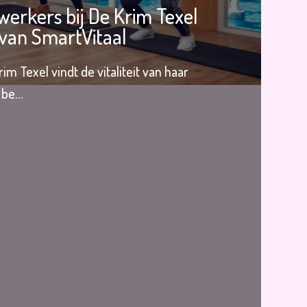
werkers bij De Krim Texel
van SmartVitaal
im Texel vindt de vitaliteit van haar
 be…