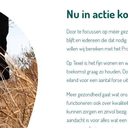
Nu in actie k
Door te focussen op méér gezon
blijft en iedereen die dat nodi
willen wij bereiken met het 
Op Texel is het fijn wonen en 
toekomst graag zo houden. Door
eiland voor een aantal forse ui
Meer gezondheid gaat wat ons 
functioneren ook over kwalitei
kunnen zorgen en zinvol bezig z
aandacht is voor alles wat ee