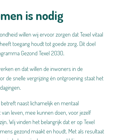
omen is nodig
dheid willen wij ervoor zorgen dat Texel vitaal
g heeft toegang houdt tot goede zorg. Dit doel
Programma Gezond Texel 2030.
werken en dat willen de inwoners in de
 de snelle vergrijzing ​én ontgroening staat het
tdagingen.
betreft naast lichamelijk en mentaal
t van leven, mee kunnen doen, voor jezelf
ijn. Wij vinden het belangrijk dat er op Texel
n mens gezond maakt en houdt. Met als resultaat