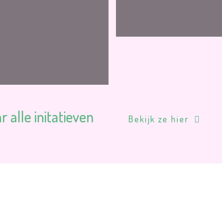
 alle initatieven
Bekijk ze hier