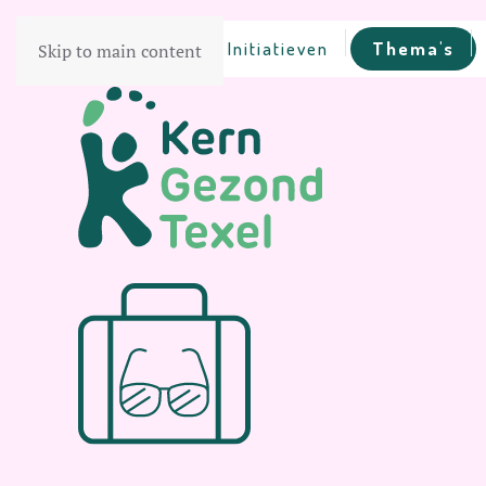
Home
Initiatieven
Thema's
Skip to main content