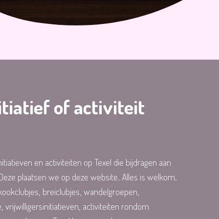
itiatief of activiteit
itiatieven en activiteiten op Texel die bijdragen aan
. Deze plaatsen we op deze website. Alles is welkom.
 kookclubjes, breiclubjes, wandelgroepen,
 vrijwilligersinitiatieven, activiteiten rondom