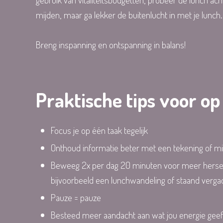
mijden, maar ga lekker de buitenlucht in met je lunch.
Breng inspanning en ontspanning in balans!
Praktische tips voor o
Focus je op één taak tegelijk
Onthoud informatie beter met een tekening of 
Beweeg 2x per dag 20 minuten voor meer hersena
bijvoorbeeld een lunchwandeling of staand verg
Pauze = pauze
Besteed meer aandacht aan wat jou energie geef