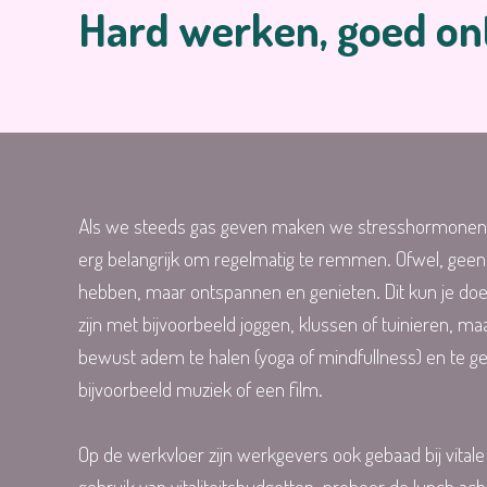
Hard werken, goed o
Als we steeds gas geven maken we stresshormonen a
erg belangrijk om regelmatig te remmen. Ofwel, geen 
hebben, maar ontspannen en genieten. Dit kun je doen
zijn met bijvoorbeeld joggen, klussen of tuinieren, m
bewust adem te halen (yoga of mindfullness) en te g
bijvoorbeeld muziek of een film.
Op de werkvloer zijn werkgevers ook gebaad bij vita
gebruik van vitaliteitsbudgetten, probeer de lunch ach