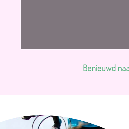
Benieuwd naar