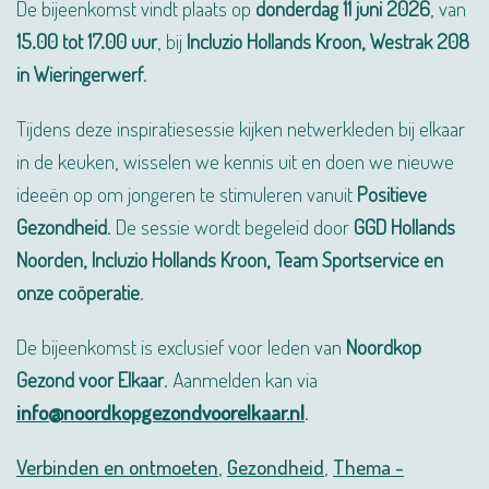
De bijeenkomst vindt plaats op
donderdag 11 juni 2026
, van
15.00 tot 17.00 uur
, bij
Incluzio Hollands Kroon, Westrak 208
in Wieringerwerf
.
Tijdens deze inspiratiesessie kijken netwerkleden bij elkaar
in de keuken, wisselen we kennis uit en doen we nieuwe
ideeën op om jongeren te stimuleren vanuit
Positieve
Gezondheid
. De sessie wordt begeleid door
GGD Hollands
Noorden, Incluzio Hollands Kroon,
Team Sportservice en
onze coöperatie
.
De bijeenkomst is exclusief voor leden van
Noordkop
Gezond voor Elkaar
. Aanmelden kan via
info@noordkopgezondvoorelkaar.nl
.
Verbinden en ontmoeten
,
Gezondheid
,
Thema -