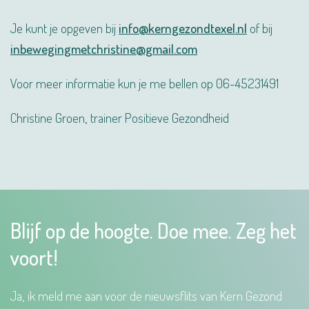
Je kunt je opgeven bij
info@kerngezondtexel.nl
of bij
inbewegingmetchristine@gmail.com
Voor meer informatie kun je me bellen op 06-45231491
Christine Groen, trainer Positieve Gezondheid
Blijf op de hoogte. Doe mee. Zeg het
voort!
Ja, ik meld me aan voor de nieuwsflits van Kern Gezond