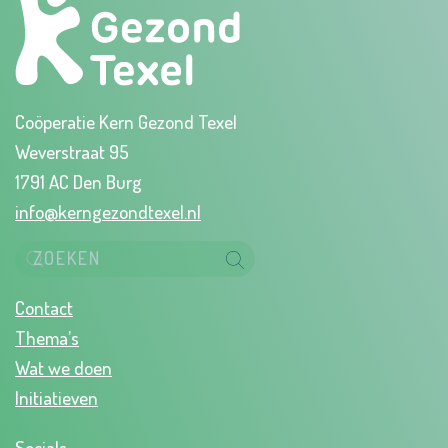
Coöperatie Kern Gezond Texel
Weverstraat 95
1791 AC Den Burg
info@kerngezondtexel.nl
Contact
Thema’s
Wat we doen
Initiatieven
Socials