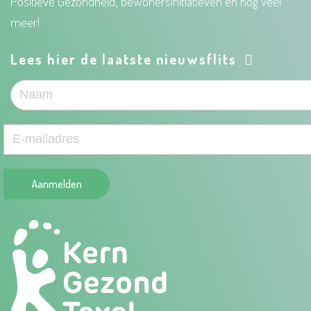
Positieve Gezondheid, bewonersinitiatieven en nog veel
meer!
Lees hier de laatste nieuwsflits
Aanmelden