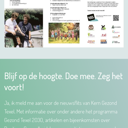
Blijf op de hoogte. Doe mee. Zeg het
voort!
Ja, ik meld me aan voor de nieuwsflits van Kern Gezond
Texel. Met informatie over onder andere het programma
Gezond Texel 2030, artikelen en bijeenkomsten over