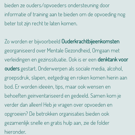
bieden ze o
uders/opvoeders ondersteuning door
informatie of training aan te bieden om de opvoeding nog
beter tot zijn
recht te laten komen.
Zo worden er bijvoorbeeld
Ouderkrachtbijeenkomsten
georganiseerd over Mentale Gezondheid, Omgaan met
verleidingen en gezinssituatie. Ook is er een
denktank voor
ouders
gestart. Onderwerpen als sociale media, alcohol,
groepsdruk, slapen, eetgedrag en roken komen hierin aan
bod. Er worden ideeën, tips, maar ook wensen en
behoeften geïnventariseerd en gedeeld. Samen kom je
verder dan alleen! Heb je vragen over opvoeden en
opgroeien? De betrokken organisaties bieden ook
gezamenlijk snelle en gratis hulp aan, zie de folder
hieronder.