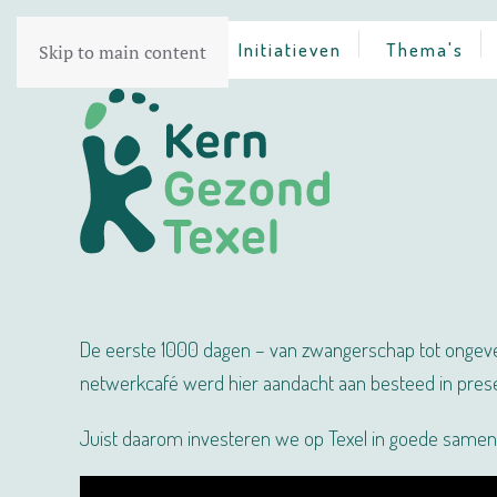
Home
Initiatieven
Thema's
Skip to main content
De eerste 1000 dagen – van zwangerschap tot ongeveer
netwerkcafé werd hier aandacht aan besteed in presen
Juist daarom investeren we op Texel in goede samenw