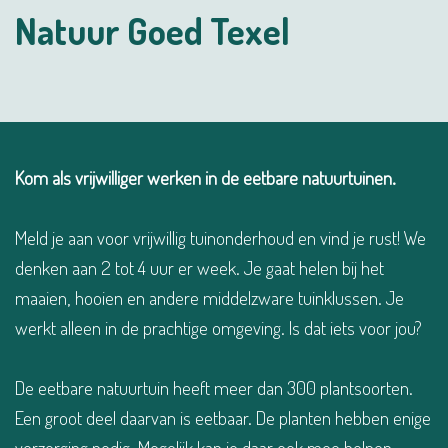
Natuur Goed Texel
Kom als vrijwilliger werken in de eetbare natuurtuinen.
Meld je aan voor vrijwillig tuinonderhoud en vind je rust! We
denken aan 2 tot 4 uur er week. Je gaat helen bij het
maaien, hooien en andere middelzware tuinklussen. Je
werkt alleen in de prachtige omgeving. Is dat iets voor jou?
De eetbare natuurtuin heeft meer dan 300 plantsoorten.
Een groot deel daarvan is eetbaar. De planten hebben enige
verzorging nodig. Mogelijk kan je daar ook mee helpen.