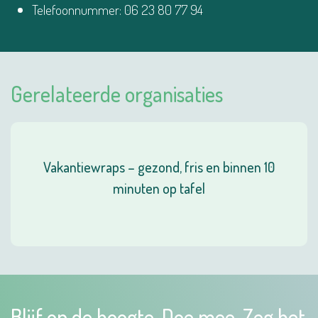
Telefoonnummer: 06 23 80 77 94
Gerelateerde organisaties
Vakantiewraps – gezond, fris en binnen 10
minuten op tafel
Blijf op de hoogte. Doe mee. Zeg het