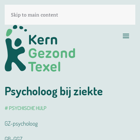
Skip to main content
Psycholoog bij ziekte
# PSYCHISCHE HULP
GZ-psycholoog
GB-GGZ