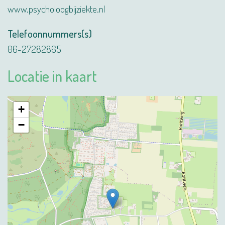
www.psycholoogbijziekte.nl
Telefoonnummers(s)
06-27282865
Locatie in kaart
+
−