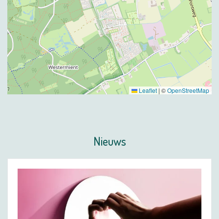
Leaflet
|
©
OpenStreetMap
Nieuws