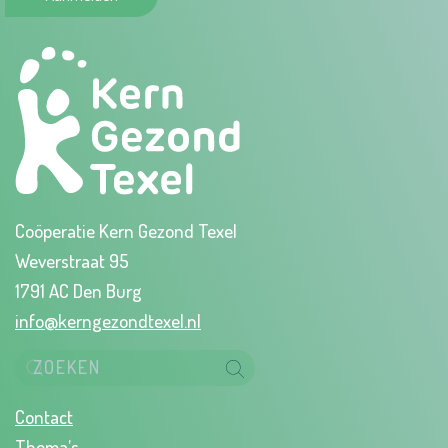
Coöperatie Kern Gezond Texel
Weverstraat 95
1791 AC Den Burg
info@kerngezondtexel.nl
Contact
Thema’s