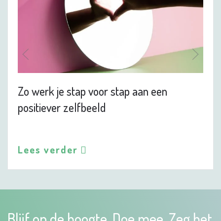
Zo werk je stap voor stap aan een
positiever zelfbeeld
Lees verder
Blijf op de hoogte. Doe mee. Zeg het