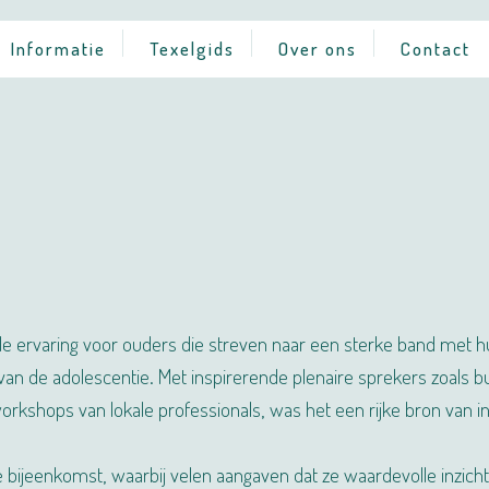
Informatie
Texelgids
Over ons
Contact
e ervaring voor ouders die streven naar een sterke band met hu
van de adolescentie. Met inspirerende plenaire sprekers zoal
kshops van lokale professionals, was het een rijke bron van inz
ijeenkomst, waarbij velen aangaven dat ze waardevolle inzichte