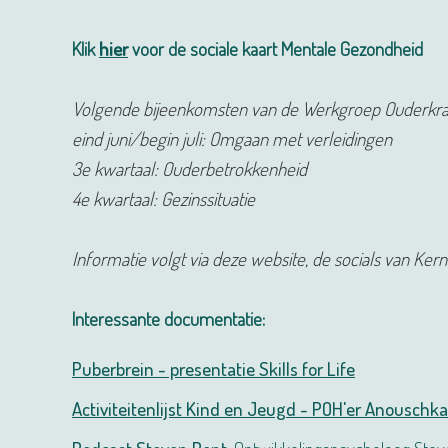
Klik
hier
voor de sociale kaart Mentale Gezondheid
Volgende bijeenkomsten van de Werkgroep Ouderkra
eind juni/begin juli: Omgaan met verleidingen
3e kwartaal: Ouderbetrokkenheid
4e kwartaal: Gezinssituatie
Informatie volgt via deze website, de socials van Ke
Interessante documentatie:
Puberbrein - presentatie Skills for Life
Activiteitenlijst Kind en Jeugd - POH'er Anouschk