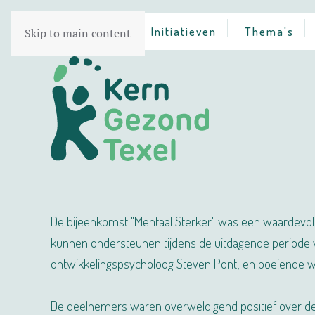
Home
Initiatieven
Thema's
Skip to main content
De bijeenkomst "Mentaal Sterker" was een waardevoll
kunnen ondersteunen tijdens de uitdagende periode 
ontwikkelingspsycholoog Steven Pont, en boeiende wor
De deelnemers waren overweldigend positief over de b