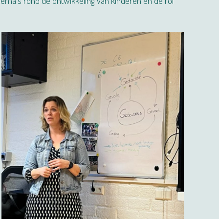
hema's rond de ontwikkeling van kinderen en de rol