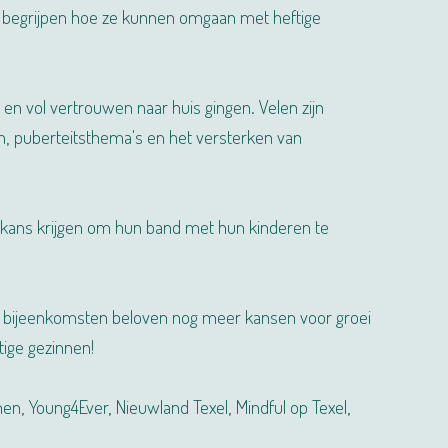
 begrijpen hoe ze kunnen omgaan met heftige
n vol vertrouwen naar huis gingen. Velen zijn
n, puberteitsthema's en het versterken van
 kans krijgen om hun band met hun kinderen te
de bijeenkomsten beloven nog meer kansen voor groei
ige gezinnen!
nen, Young4Ever, Nieuwland Texel, Mindful op Texel,