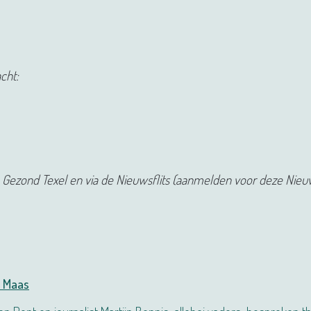
cht:
rn Gezond Texel en via de Nieuwsflits (aanmelden voor deze Nieuw
a Maas