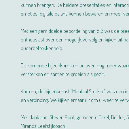
kunnen brengen. De heldere presentaties en interac
emoties, digitale balans kunnen bewaren en meer ve
Met een gemiddelde beoordeling van 8,3 was de bijeen
enthousiast over een mogelijk vervolg en kijken uit 
ouderbetrokkenheid.
De komende bijeenkomsten beloven nog meer waardevo
versterken en samen te groeien als gezin.
Kortom, de bijeenkomst "Mentaal Sterker" was een i
en verbinding. We kijken ernaar uit om u weer te v
Met dank aan: Steven Pont, gemeente Texel, Brijder, S
Miranda Leefstijlcoach