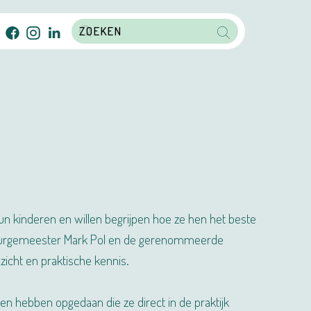
n kinderen en willen begrijpen hoe ze hen het beste
s burgemeester Mark Pol en de gerenommeerde
icht en praktische kennis.
n hebben opgedaan die ze direct in de praktijk