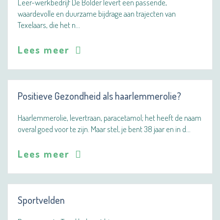
Leer-werkbedrijf De Bolder levert een passende,
waardevolle en duurzame bijdrage aan trajecten van
Texelaars, die het n…
Lees meer
Positieve Gezondheid als haarlemmerolie?
Haarlemmerolie, levertraan, paracetamol; het heeft de naam
overal goed voor te zijn. Maar stel, je bent 38 jaar en in d…
Lees meer
Sportvelden