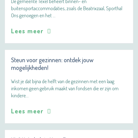
De gemeente Texel beheert binnen- en
buitensportaccommodaties, zoals de Beatrixzaal, Sporthal
Ons genoegen en het …
Lees meer
Steun voor gezinnen: ontdek jouw
mogelijkheden!
Wist je dat bijna de helft van de gezinnen met een laag
inkomen geen gebruik maakt van fondsen die er zijn om
kindere…
Lees meer