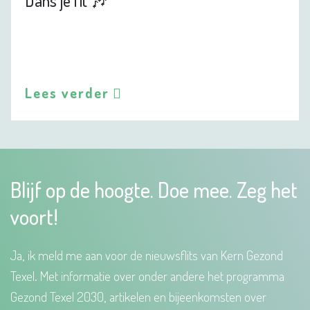
Dans je fit 🎶
Lees verder
Blijf op de hoogte. Doe mee. Zeg het
voort!
Ja, ik meld me aan voor de nieuwsflits van Kern Gezond
Texel. Met informatie over onder andere het programma
Gezond Texel 2030, artikelen en bijeenkomsten over