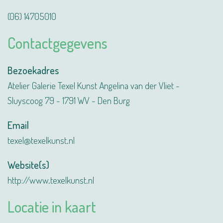
(06) 14705010
Contactgegevens
Bezoekadres
Atelier Galerie Texel Kunst Angelina van der Vliet -
Sluyscoog 79 - 1791 WV - Den Burg
Email
texel@texelkunst.nl
Website(s)
http://www.texelkunst.nl
Locatie in kaart