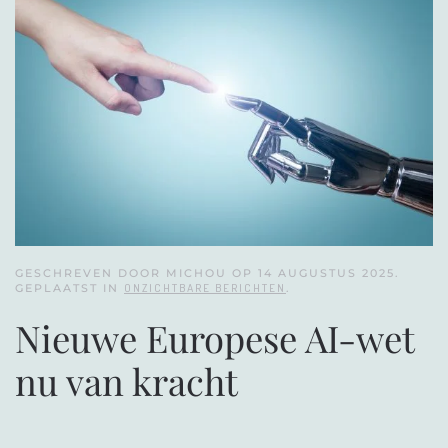
GESCHREVEN DOOR MICHOU OP
14 AUGUSTUS 2025
.
GEPLAATST IN
ONZICHTBARE BERICHTEN
.
Nieuwe Europese AI-wet
nu van kracht