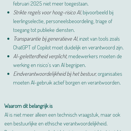
februari 2025 niet meer toegestaan.
Strikte regels voor hoog-risico AI,
bijvoorbeeld bij
leerlingselectie, personeelsbeoordeling, triage of
toegang tot publieke diensten.
Transparantie bij generatieve AI,
inzet van tools zoals
ChatGPT of Copilot moet duidelijk en verantwoord zijn.
AI-geletterdheid verplicht,
medewerkers moeten de
werking en risico’s van AI begrijpen.
Eindverantwoordelijkheid bij het bestuur,
organisaties
moeten AI-gebruik actief borgen en verantwoorden.
Waarom dit belangrijk is
AI is niet meer alleen een technisch vraagstuk, maar ook
een bestuurlijke en ethische verantwoordelijkheid.