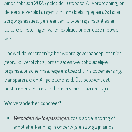
Sinds februari 2025 geldt de Europese AI-verordening, en
de eerste verplichtingen zijn inmiddels ingegaan. Scholen,
zorgorganisaties, gemeenten, uitvoeringsinstanties en
culturele instellingen vallen expliciet onder deze nieuwe
wet.
Hoewel de verordening het woord governanceplicht niet
gebruikt, verplicht zij organisaties wel tot duidelijke
organisatorische maatregelen: toezicht, risicobeheersing,
transparantie én AI-geletterdheid. Dat betekent dat
bestuurders en toezichthouders direct aan zet zijn.
Wat verandert er concreet?
Verboden AI-toepassingen,
zoals social scoring of
emotieherkenning in onderwijs en zorg zijn sinds