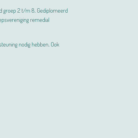
Eind groep 2 t/m 8. Gediplomeerd
oepsvereniging remedial
ersteuning nodig hebben. Ook