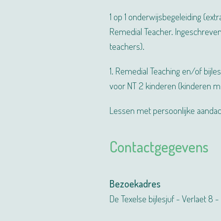
1 op 1 onderwijsbegeleiding (ext
Remedial Teacher. Ingeschreven i
teachers).
1. Remedial Teaching en/of bijle
voor NT 2 kinderen (kinderen me
Lessen met persoonlijke aandach
Contactgegevens
Bezoekadres
De Texelse bijlesjuf - Verlaet 8 