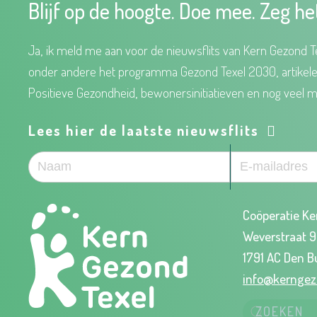
Blijf op de hoogte. Doe mee. Zeg he
Ja, ik meld me aan voor de nieuwsflits van Kern Gezond Te
onder andere het programma Gezond Texel 2030, artikel
Positieve Gezondheid, bewonersinitiatieven en nog veel m
Lees hier de laatste nieuwsflits
Coöperatie Ke
Weverstraat 
1791 AC Den B
info@kerngez