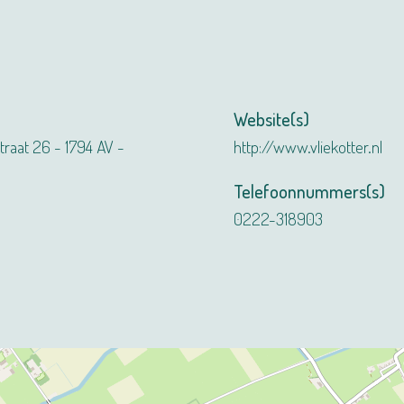
Website(s)
straat 26 - 1794 AV -
http://www.vliekotter.nl
Telefoonnummers(s)
0222-318903