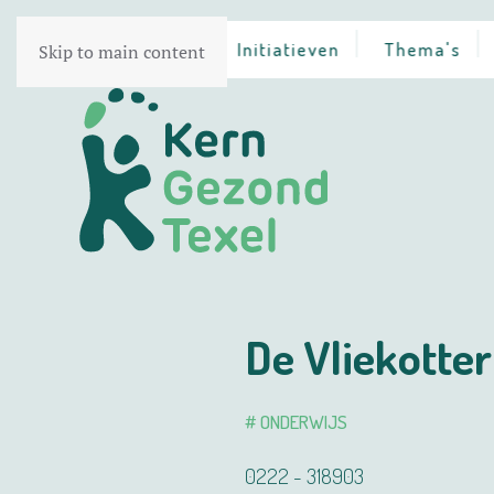
Home
Initiatieven
Thema's
Skip to main content
De Vliekotter
# ONDERWIJS
0222 - 318903