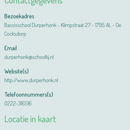
Contactgegevens
Bezoekadres
Bassisschool Durperhonk - Klimpstraat 27 - 1795 AL - De
Cocksdorp
Email
durperhonk@schooltij.nl
Website(s)
http://www.durperhonk.nl
Telefoonnummers(s)
0222-316516
Locatie in kaart