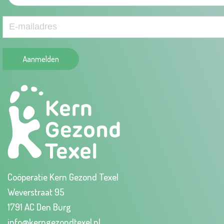
Aanmelden
Coöperatie Kern Gezond Texel
Weverstraat 95
1791 AC Den Burg
info@kerngezondtexel.nl