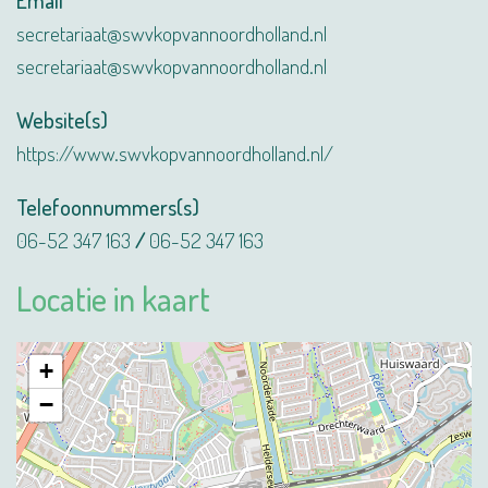
Email
secretariaat@swvkopvannoordholland.nl
secretariaat@swvkopvannoordholland.nl
Website(s)
https://www.swvkopvannoordholland.nl/
Telefoonnummers(s)
06-52 347 163
06-52 347 163
Locatie in kaart
+
−