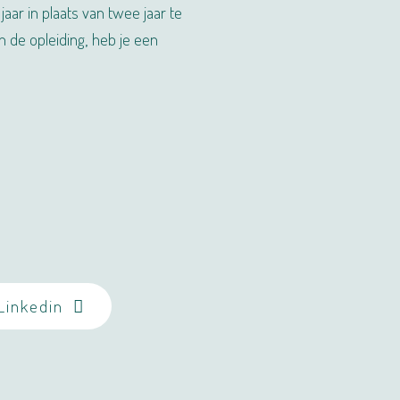
ar in plaats van twee jaar te
n de opleiding, heb je een
Linkedin