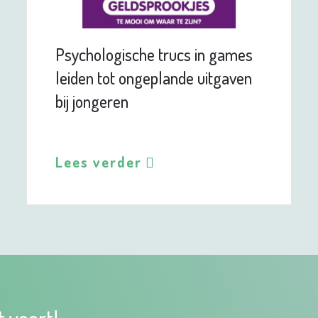
Psychologische trucs in games
leiden tot ongeplande uitgaven
bij jongeren
Lees verder
t voort!