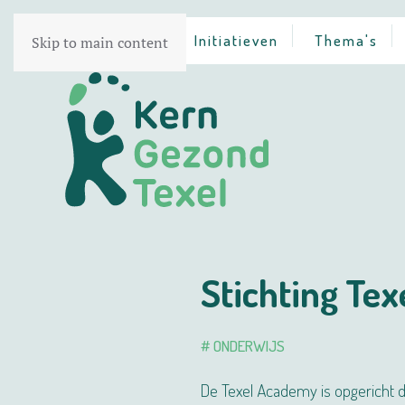
Home
Initiatieven
Thema's
Skip to main content
Stichting Te
# ONDERWIJS
De Texel Academy is opgericht d