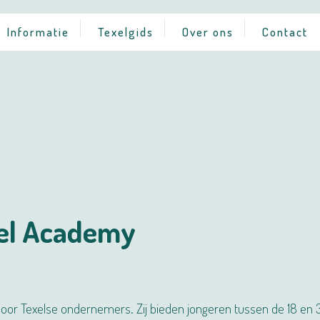
Informatie
Texelgids
Over ons
Contact
xel Academy
oor Texelse ondernemers. Zij bieden jongeren tussen de 18 en 