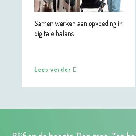
Samen werken aan opvoeding in
digitale balans
Lees verder
Blijf op de hoogte. Doe mee. Zeg he