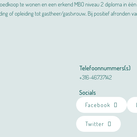
n goedkoop te wonen en een erkend MBO niveau 2 diploma in één ja
ing of opleiding tot gastheer/gastvrouw. Bij positief afronden va
Telefoonnummers(s)
+316-46737142
Socials
Facebook
Twitter