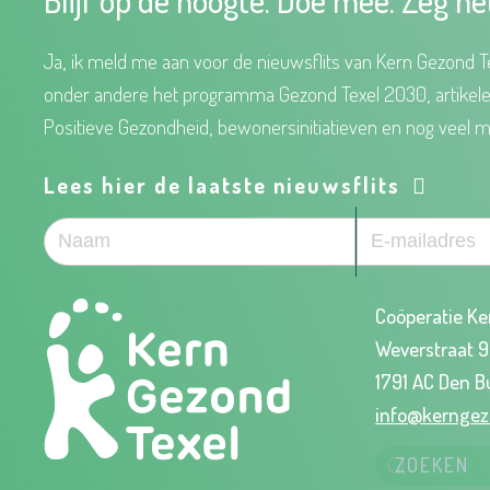
Ja, ik meld me aan voor de nieuwsflits van Kern Gezond Te
onder andere het programma Gezond Texel 2030, artikel
Positieve Gezondheid, bewonersinitiatieven en nog veel m
Lees hier de laatste nieuwsflits
Coöperatie Ke
Weverstraat 
1791 AC Den B
info@kerngez