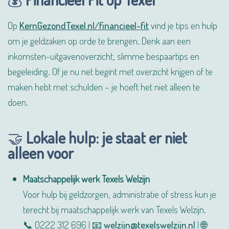
Op
KernGezondTexel.nl/financieel-fit
vind je tips en hulp
om je geldzaken op orde te brengen. Denk aan een
inkomsten-uitgavenoverzicht, slimme bespaartips en
begeleiding. Of je nu net begint met overzicht krijgen of te
maken hebt met schulden – je hoeft het niet alleen te
doen.
🤝
Lokale hulp: je staat er niet
alleen voor
Maatschappelijk werk Texels Welzijn
Voor hulp bij geldzorgen, administratie of stress kun je
terecht bij maatschappelijk werk van Texels Welzijn.
📞 0222 312 696 | 📧
welzijn@texelswelzijn.nl
| 🌐