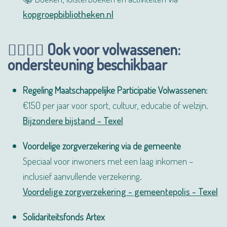
kopgroepbibliotheken.nl
🧍‍♂️🧍‍♀️
Ook voor volwassenen:
ondersteuning beschikbaar
Regeling Maatschappelijke Participatie Volwassenen:
€150 per jaar voor sport, cultuur, educatie of welzijn.
Bijzondere bijstand - Texel
Voordelige zorgverzekering via de gemeente
Speciaal voor inwoners met een laag inkomen –
inclusief aanvullende verzekering.
Voordelige zorgverzekering - gemeentepolis - Texel
Solidariteitsfonds Artex