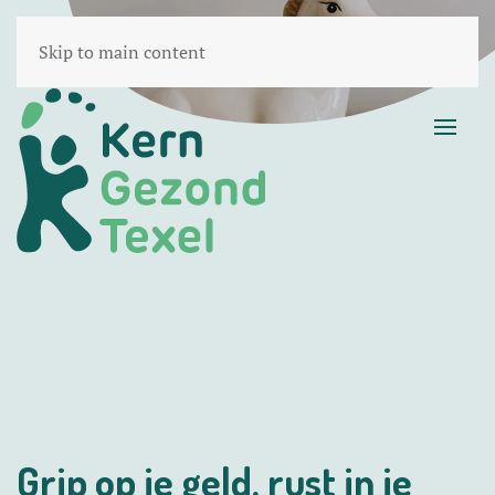
Skip to main content
Grip op je geld, rust in je