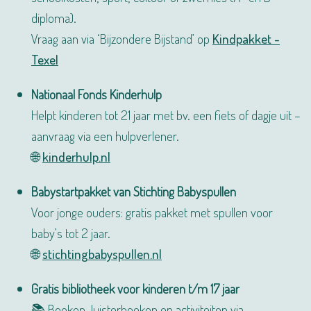
diploma).
Vraag aan via ‘Bijzondere Bijstand’ op
Kindpakket -
Texel
Nationaal Fonds Kinderhulp
Helpt kinderen tot 21 jaar met bv. een fiets of dagje uit –
aanvraag via een hulpverlener.
🌐
kinderhulp.nl
Babystartpakket van Stichting Babyspullen
Voor jonge ouders: gratis pakket met spullen voor
baby’s tot 2 jaar.
🌐
stichtingbabyspullen.nl
Gratis bibliotheek voor kinderen t/m 17 jaar
📚 Boeken, luisterboeken en activiteiten via