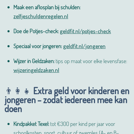
Maak een aflosplan bij schulden:
zelfjeschuldenregelen.nl
Doe de Potjes-check:
geldfit.nl/potjes-check
Speciaal voor jongeren:
geldfit.nl/jongeren
Wijzer in Geldzaken:
tips op maat voor elke levensfase:
wijzeringeldzaken.nl
👨‍👩‍👧
Extra geld voor kinderen en
jongeren – zodat iedereen mee kan
doen
Kindpakket Texel:
tot €300 per kind per jaar voor
schoolkosten, sport, cultuur of zwemles (A- en B-