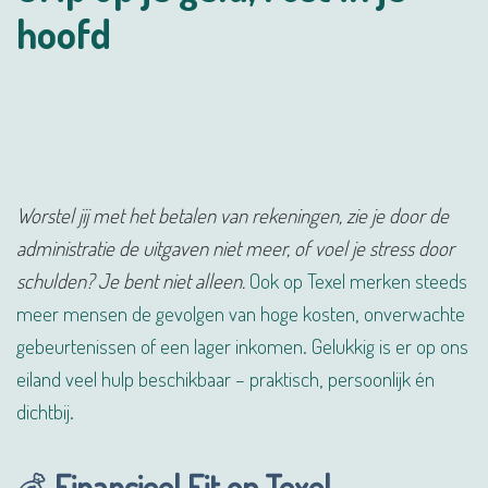
hoofd
Worstel jij met het betalen van rekeningen, zie je door de
administratie de uitgaven niet meer, of voel je stress door
schulden? Je bent niet alleen.
Ook op Texel merken steeds
meer mensen de gevolgen van hoge kosten, onverwachte
gebeurtenissen of een lager inkomen. Gelukkig is er op ons
eiland veel hulp beschikbaar – praktisch, persoonlijk én
dichtbij.
💰
Financieel Fit op Texel