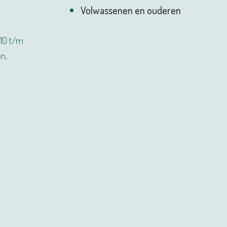
Volwassenen en ouderen
 10 t/m
n.