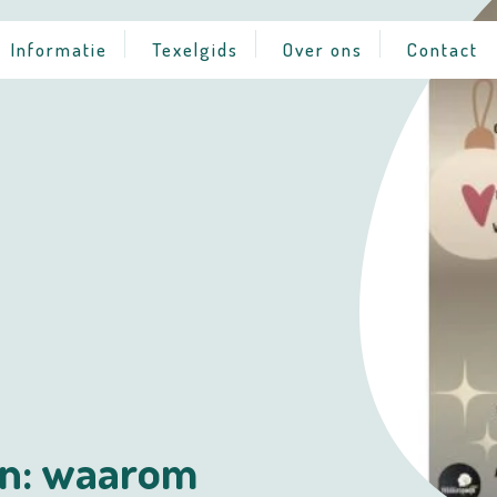
Informatie
Texelgids
Over ons
Contact
en: waarom