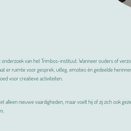
it onderzoek van het Trimbos-instituut. Wanneer ouders of verz
aat er ruimte voor gesprek, uitleg, emoties én gedeelde herinne
oed voor creatieve activiteiten.
iet alleen nieuwe vaardigheden, maar voelt hij of zij zich ook gez
n.