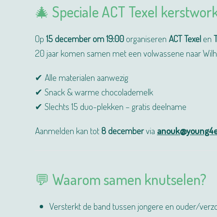
🎄 Speciale ACT Texel kerstwor
Op
15 december om 19:00
organiseren
ACT Texel
en
20 jaar komen samen met een volwassene naar Wilhe
✔ Alle materialen aanwezig
✔ Snack & warme chocolademelk
✔ Slechts 15 duo-plekken – gratis deelname
Aanmelden kan tot
8 december
via
anouk@young4ev
💬 Waarom samen knutselen?
Versterkt de band tussen jongere en ouder/verz