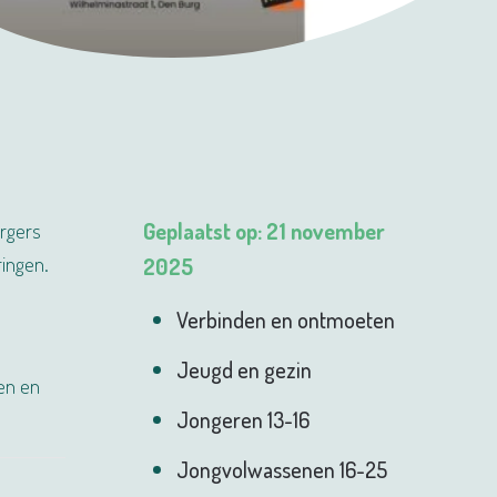
orgers
Geplaatst op: 21 november
ringen.
2025
Verbinden en ontmoeten
Jeugd en gezin
ien en
Jongeren 13-16
Jongvolwassenen 16-25