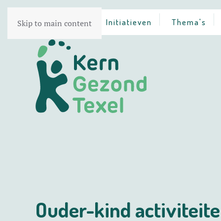
Home
Initiatieven
Thema's
Skip to main content
Ouder-kind activiteit