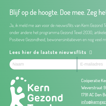
Blijf op de hoogte. Doe mee. Zeg he
Ja, ik meld me aan voor de nieuwsflits van Kern Gezond Te
onder andere het programma Gezond Texel 2030, artikel
Positieve Gezondheid, bewonersinitiatieven en nog veel m
Lees hier de laatste nieuwsflits
Coöperatie Ke
Weverstraat 
1791 AC Den B
info@kerngez