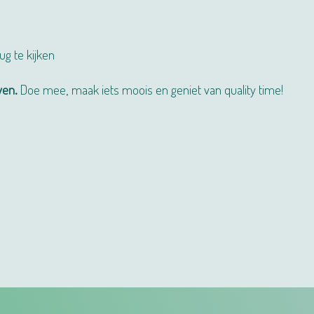
ug te kijken
ven.
Doe mee, maak iets moois en geniet van quality time!