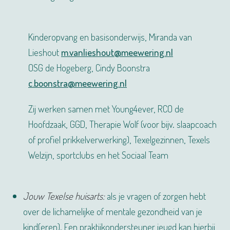
Kinderopvang en basisonderwijs, Miranda van
Lieshout
m.vanlieshout@meewering.nl
OSG de Hogeberg, Cindy Boonstra
c.boonstra@meewering.nl
Zij werken samen met Young4ever, RCO de
Hoofdzaak, GGD, Therapie Wolf (voor bijv. slaapcoach
of profiel prikkelverwerking), Texelgezinnen, Texels
Welzijn, sportclubs en het Sociaal Team
Jouw Texelse huisarts:
als je vragen of zorgen hebt
over de lichamelijke of mentale gezondheid van je
kind(eren). Een praktijkondersteuner jeugd kan hierbij