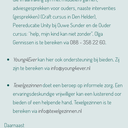
adviesgesprekken voor ouders, naaste interventies
(gesprekken) (Craft cursus in Den Helder),
Peereducatie Unity bij Ouwe Sunder en de Ouder
cursus: “help, mijn kind kan niet zonder”. Olga
Gennissen is te bereiken via
088 - 358 22 60
.
Young4Ever
kan hier ook ondersteuning bij bieden. Zij
zijn te bereiken via
info@young4ever.nl
Texelgezinnen
doet een beroep op informele zorg. Een
ervaringsdeskundige vrijwilliger kan een luisterend oor
bieden of een helpende hand. Texelgezinnen is te
bereiken via
info@texelgezinnen.nl
Daarnaast