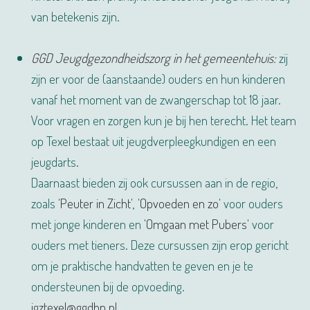
van betekenis zijn.
GGD Jeugdgezondheidszorg in het gemeentehuis:
zij
zijn er voor de (aanstaande) ouders en hun kinderen
vanaf het moment van de zwangerschap tot 18 jaar.
Voor vragen en zorgen kun je bij hen terecht. Het team
op Texel bestaat uit jeugdverpleegkundigen en een
jeugdarts.
Daarnaast bieden zij ook cursussen aan in de regio,
zoals '
Peuter in Zicht
', '
Opvoeden en zo
' voor ouders
met jonge kinderen en '
Omgaan met Pubers
' voor
ouders met tieners. Deze cursussen zijn erop gericht
om je praktische handvatten te geven en je te
ondersteunen bij de opvoeding.
jgztexel@ggdhn.nl
.