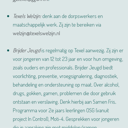
Texels Welzijn:
denk aan de dorpswerkers en
maatschappelijk werk. Zij zijn te bereiken via
welzijn@texelswelzijn.nl
Brijder Jeugd
is regelmatig op Texel aanwezig. Zij zijn er
voor jongeren van 12 tot 23 jaar en voor hun omgeving,
zoals ouders en professionals. Brijder Jeugd biedt
voorlichting, preventie, vroegsignalering, diagnostiek,
behandeling en ondersteuning op maat. Over alcohol,
drugs, gokken, gamen, problemen die door gebruik
ontstaan en verslaving. Denk hierbij aan Samen Fris.
Programma voor 2e jaars leerlingen OSG (vanuit
project In Control), Moti-4. Gesprekken voor jongeren
die in aanraking zijn met middelen/gamen,