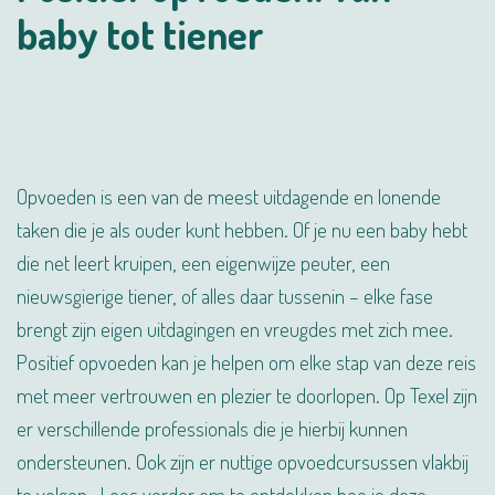
baby tot tiener
Opvoeden is een van de meest uitdagende en lonende
taken die je als ouder kunt hebben. Of je nu een baby hebt
die net leert kruipen, een eigenwijze peuter, een
nieuwsgierige tiener, of alles daar tussenin – elke fase
brengt zijn eigen uitdagingen en vreugdes met zich mee.
Positief opvoeden kan je helpen om elke stap van deze reis
met meer vertrouwen en plezier te doorlopen. Op Texel zijn
er verschillende professionals die je hierbij kunnen
ondersteunen. Ook zijn er nuttige opvoedcursussen vlakbij
te volgen. Lees verder om te ontdekken hoe je deze