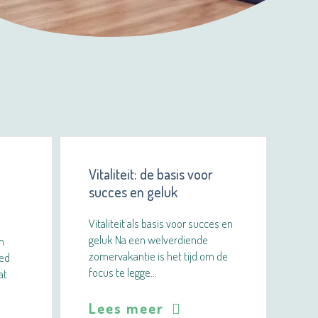
Vitaliteit: de basis voor
succes en geluk
Vitaliteit als basis voor succes en
geluk Na een welverdiende
n
zomervakantie is het tijd om de
eed
focus te legge…
at
Lees meer