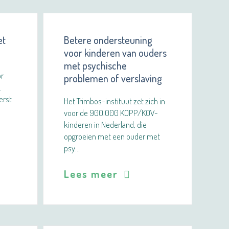
et
Betere ondersteuning
voor kinderen van ouders
met psychische
or
problemen of verslaving
.
erst
Het Trimbos-instituut zet zich in
voor de 900.000 KOPP/KOV-
kinderen in Nederland, die
opgroeien met een ouder met
psy…
Lees meer