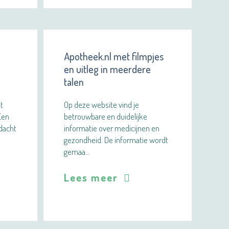
n
Apotheek.nl met filmpjes
en uitleg in meerdere
talen
et
Op deze website vind je
Een
betrouwbare en duidelijke
dacht
informatie over medicijnen en
gezondheid. De informatie wordt
gemaa…
Lees meer