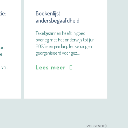
ie:
Boekenlijst
andersbegaafdheid
Texelgezinnen heeft in goed
overleg met het onderwijs tot juni
2025 een jaar lang leuke dingen
ars
georganiseerd voor gez…
ie
Lees meer
 vri…
VOLGENDE