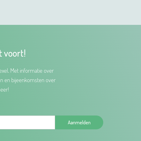
t voort!
xel. Met informatie over
en en bijeenkomsten over
eer!
Aanmelden