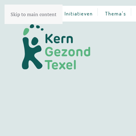
Home
Initiatieven
Thema's
Skip to main content