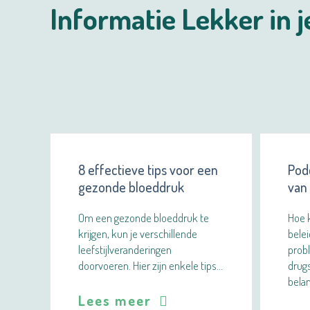
Informatie Lekker in j
8 effectieve tips voor een
Pod
gezonde bloeddruk
van
Om een gezonde bloeddruk te
Hoe k
krijgen, kun je verschillende
bele
leefstijlveranderingen
prob
doorvoeren. Hier zijn enkele tips…
drug
belan
Lees meer