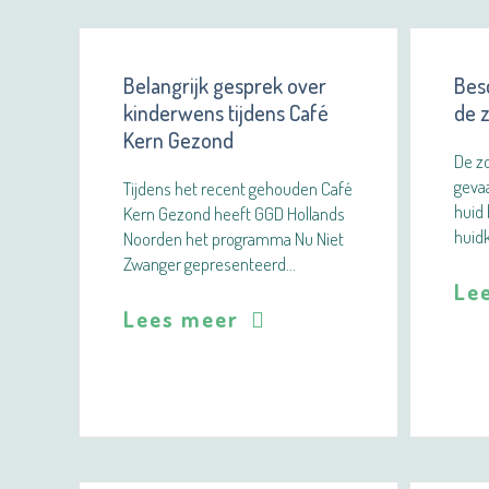
Belangrijk gesprek over
Bes
kinderwens tijdens Café
de 
Kern Gezond
De zo
gevaa
Tijdens het recent gehouden Café
huid
Kern Gezond heeft GGD Hollands
huid
Noorden het programma Nu Niet
Zwanger gepresenteerd…
Le
Lees meer