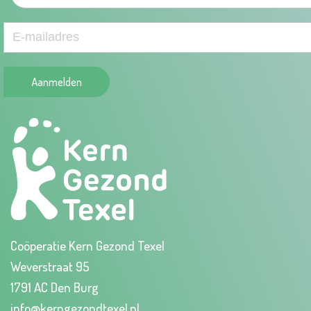
Aanmelden
Coöperatie Kern Gezond Texel
Weverstraat 95
1791 AC Den Burg
info@kerngezondtexel.nl