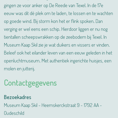
gingen ze voor anker op De Reede van Texel. In de 17e
eeuw was dit dé plek om te laden, te lossen en te wachten
op goede wind. Bij storm kon het er flink spoken. Dan
verging er wel eens een schip. Hierdoor liggen er nu nog
tientallen scheepswrakken op de zeebodem bij Texel. In
Museum Kaap Skil zie je wat duikers en vissers er vinden.
Beleef ook het eilander leven van een eeuw geleden in het
openluchtmuseum. Met authentiek ingerichte huisjes, een
molen en jutterij.
Contactgegevens
Bezoekadres
Museum Kaap Skil - Heemskerckstraat 9 - 1792 AA -
Oudeschild