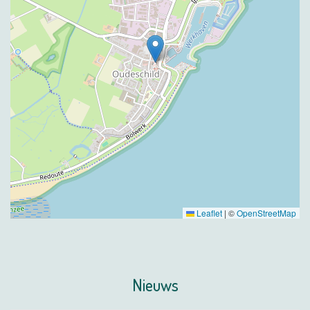
Leaflet
|
©
OpenStreetMap
Nieuws