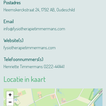
Postadres
Heemskerckstraat 24, 1792 AB, Oudeschild
Email
info@fysiotherapietimmermans.com
Website(s)
fysiotherapietimmermans.com
Telefoonnummers(s)
Henriette Timmermans
0222-441441
Locatie in kaart
+
−