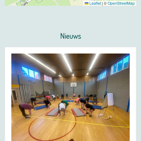
Leaflet
|
©
OpenStreetMap
Nieuws