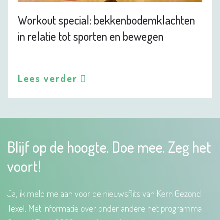
Workout special: bekkenbodemklachten
in relatie tot sporten en bewegen
Lees verder
Blijf op de hoogte. Doe mee. Zeg het
voort!
Ja, ik meld me aan voor de nieuwsflits van Kern Gezond
Texel. Met informatie over onder andere het programma