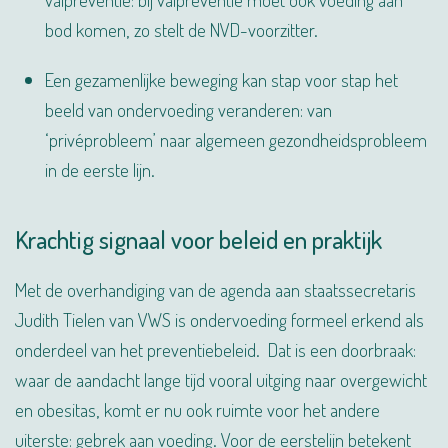
bod komen, zo stelt de NVD-voorzitter.
Een gezamenlijke beweging kan stap voor stap het
beeld van ondervoeding veranderen: van
‘privéprobleem’ naar algemeen gezondheids­probleem
in de eerste lijn.
Krachtig signaal voor beleid en praktijk
Met de overhandiging van de agenda aan staatssecretaris
Judith Tielen van VWS is ondervoeding formeel erkend als
onderdeel van het preventie­beleid.
Dat is een doorbraak:
waar de aandacht lange tijd vooral uitging naar overgewicht
en obesitas, komt er nu ook ruimte voor het andere
uiterste: gebrek aan voeding. Voor de eerstelijn betekent