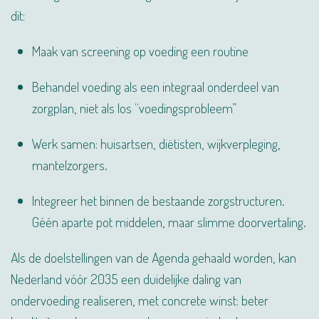
dit:
Maak van screening op voeding een routine
Behandel voeding als een integraal onderdeel van
zorgplan, niet als los “voedings­probleem”
Werk samen: huisartsen, diëtisten, wijkverpleging,
mantelzorgers.
Integreer het binnen de bestaande zorgstructuren.
Géén aparte pot middelen, maar slimme door­vertaling.
Als de doelstellingen van de Agenda gehaald worden, kan
Nederland vóór 2035 een duidelijke daling van
ondervoeding realiseren, met concrete winst: beter