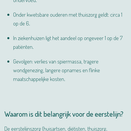
Onder kwetsbare ouderen met thuiszorg geldt: circa 1
op de 6.
In ziekenhuizen ligt het aandeel op ongeveer 1 op de 7
patiënten.
Gevolgen: verlies van spiermassa, tragere
wondgenezing, langere opnames en flinke
maatschappelijke kosten.
Waarom is dit belangrijk voor de eerstelijn?
De eerstelijnszorg (huisartsen, diëtisten, thuiszorg,