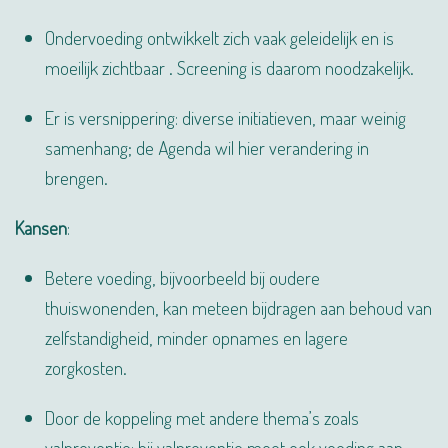
Ondervoeding ontwikkelt zich vaak geleidelijk en is
moeilijk zichtbaar . Screening is daarom noodzakelijk.
Er is versnippering: diverse initiatieven, maar weinig
samenhang; de Agenda wil hier verandering in
brengen.
Kansen
:
Betere voeding, bijvoorbeeld bij oudere
thuiswonenden, kan meteen bijdragen aan behoud van
zelfstandigheid, minder opnames en lagere
zorgkosten.
Door de koppeling met andere thema’s zoals
valpreventie: bij valpreventie moet ook voeding aan