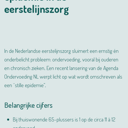
eerstelijnszorg
In de Nederlandse eerstelijnszorg sluimert een ernstig én
onderbelicht probleem: ondervoeding, vooral bij ouderen
en chronisch zieken. Een recent lans­ering van de Agenda
Ondervoeding NL werpt licht op wat wordt omschreven als
een “stille epidemie”.
Belangrijke cijfers
Bij thuiswonende 65-plussers is 1 op de circa 11 à 12
ondervoed.