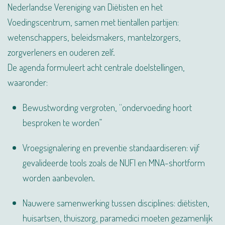
Nederlandse Vereniging van Diëtisten en het
Voedingscentrum, samen met tientallen partijen:
wetenschappers, beleidsmakers, mantelzorgers,
zorgverleners en ouderen zelf.
De agenda formuleert acht centrale doelstellingen,
waaronder:
Bewustwording vergroten, “ondervoeding hoort
besproken te worden”
Vroegsignalering en preventie standaardiseren: vijf
gevalideerde tools zoals de NUFI en MNA-shortform
worden aanbevolen.
Nauwere samenwerking tussen disciplines: diëtisten,
huisartsen, thuiszorg, paramedici moeten gezamenlijk