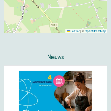
Leaflet
|
©
OpenStreetMap
Nieuws