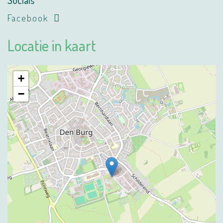
Socials
Facebook
Locatie in kaart
+
−