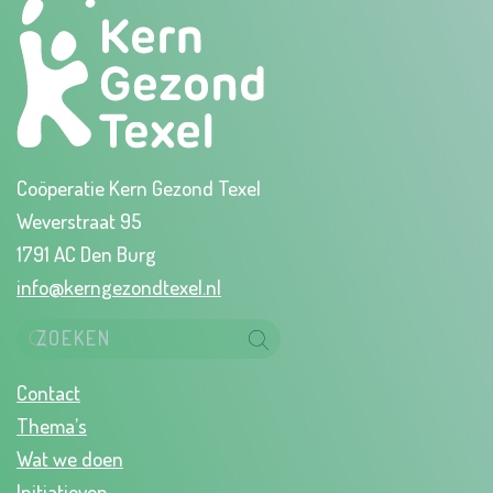
Coöperatie Kern Gezond Texel
Weverstraat 95
1791 AC Den Burg
info@kerngezondtexel.nl
Contact
Thema’s
Wat we doen
Initiatieven