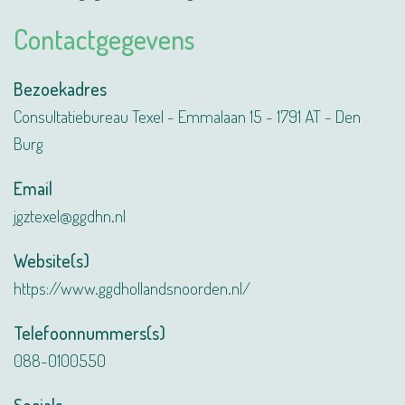
Contactgegevens
Bezoekadres
Consultatiebureau Texel - Emmalaan 15 - 1791 AT - Den
Burg
Email
jgztexel@ggdhn.nl
Website(s)
https://www.ggdhollandsnoorden.nl/
Telefoonnummers(s)
088-0100550