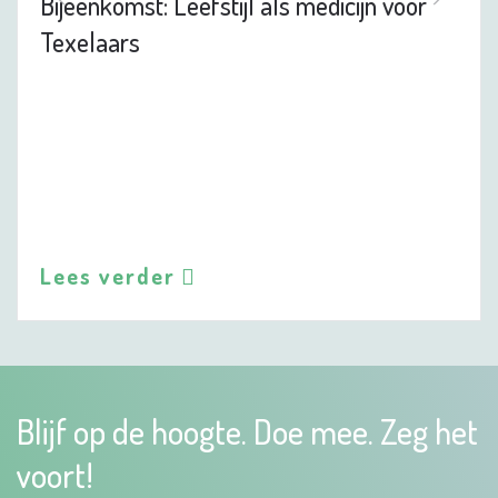
Bijeenkomst: Leefstijl als medicijn voor
Texelaars
Lees verder
Blijf op de hoogte. Doe mee. Zeg het
voort!