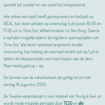
sportief tot creatief en van actief tot ontspannend.
Wie online een kaart heeft gereserveerd en betaald via
iDEAL, kan deze ophalen op woensdag 1 juli tussen 16.00 en
17.30 uur in Time Out, Wilhelminalaan 1 in Den Burg. Daarna
is ophalen mogelijk tijdens de reguliere openingstijden van
Time Out. Wie liever spontaan langskomt zonder
reservering, kan (zolang de voorraad strekt) ook op 1 juli of
tijdens de inloopavonden een kaart kopen aan de deur.
Maar hierbij geld op = op.
De bonnen van de vakantiekaart zijn geldig tot en met
zondag 16 augustus 2026.
De Texelse vakantiekaart is een initiatief van Young 4 Ever en
wordt mede mogelijk gemaakt door
TESO
en
alle