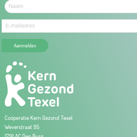
Aanmelden
Coöperatie Kern Gezond Texel
Weverstraat 95
1791 AC Den Burg