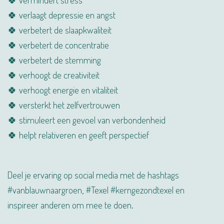
🍀 verlaagt depressie en angst
🍀 verbetert de slaapkwaliteit
🍀 verbetert de concentratie
🍀 verbetert de stemming
🍀 verhoogt de creativiteit
🍀 verhoogt energie en vitaliteit
🍀 versterkt het zelfvertrouwen
🍀 stimuleert een gevoel van verbondenheid
🍀 helpt relativeren en geeft perspectief
Deel je ervaring op social media met de hashtags
#vanblauwnaargroen, #Texel #kerngezondtexel en
inspireer anderen om mee te doen.