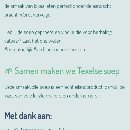
de smaak van lokaal eten perfect onder de aandacht
bracht. Wordt vervolgd!
Heb jij de soep geproefd en vind je die voor herhaling
vatbaar? Laat het ons weten!
#eetnatuurlijk #verbindenenontmoeten
🌱 Samen maken we Texelse soep
Deze smaakvolle soep is een echt eilandproduct, dankzij de
inzet van vele lokale makers en ondernemers. :
Met dank aan: