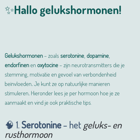
✨Hallo gelukshormonen!
Gelukshormonen
– zoals
serotonine
,
dopamine
,
endorfinen
en
oxytocine
– zijn neurotransmitters die je
stemming, motivatie en gevoel van verbondenheid
beïnvloeden. Je kunt ze op natuurlijke manieren
stimuleren. Hieronder lees je per hormoon hoe je ze
aanmaakt en vind je ook praktische tips
.
🧠 1.
Serotonine
– het
geluks- en
rusthormoon