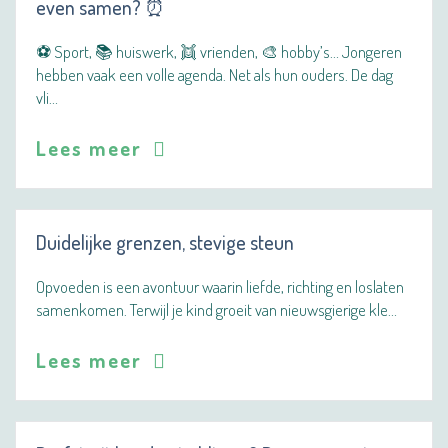
even samen? ⏰
⚽ Sport, 📚 huiswerk, 👯 vrienden, 🎨 hobby’s… Jongeren
hebben vaak een volle agenda. Net als hun ouders. De dag
vli…
Lees meer
Duidelijke grenzen, stevige steun
Opvoeden is een avontuur waarin liefde, richting en loslaten
samenkomen. Terwijl je kind groeit van nieuwsgierige kle…
Lees meer