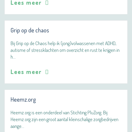
Lees meer
Grip op de chaos
Bij Grip op de Chaos help ik (jong)volwassenen met ADHD,
autisme of stressklachten om overzicht en rust te krijgen in
h…
Lees meer
Heemz.org
Heemz.org is een onderdeel van Stichting PluZorg. Bij
Heemz.org zijn een groot aantal kleinschalige zorgbedrijven
aange…