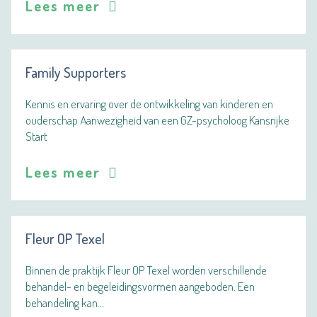
Lees meer
Family Supporters
Kennis en ervaring over de ontwikkeling van kinderen en
ouderschap Aanwezigheid van een GZ-psycholoog Kansrijke
Start
Lees meer
Fleur OP Texel
Binnen de praktijk Fleur OP Texel worden verschillende
behandel- en begeleidingsvormen aangeboden. Een
behandeling kan…