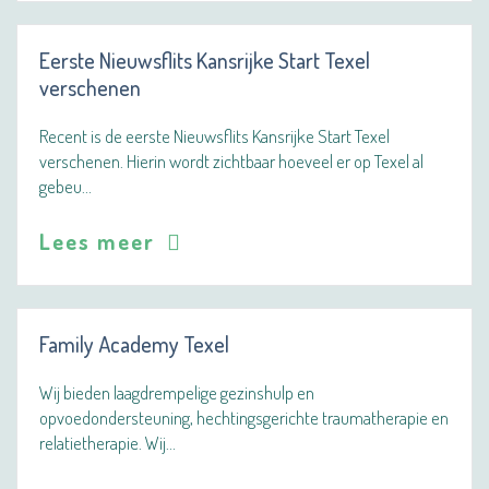
Eerste Nieuwsflits Kansrijke Start Texel
verschenen
Recent is de eerste Nieuwsflits Kansrijke Start Texel
verschenen. Hierin wordt zichtbaar hoeveel er op Texel al
gebeu…
Lees meer
Family Academy Texel
Wij bieden laagdrempelige gezinshulp en
opvoedondersteuning, hechtingsgerichte traumatherapie en
relatietherapie. Wij…