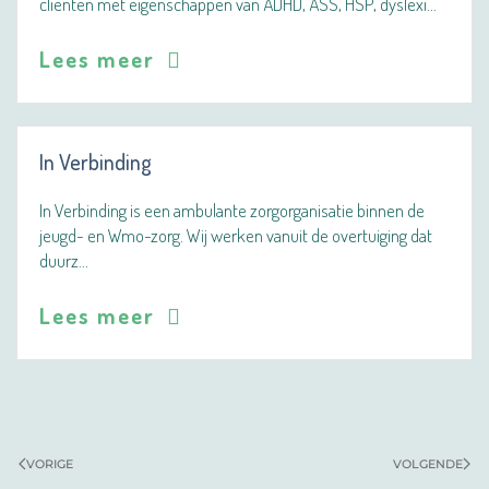
clienten met eigenschappen van ADHD, ASS, HSP, dyslexi…
Lees meer
In Verbinding
In Verbinding is een ambulante zorgorganisatie binnen de
jeugd- en Wmo-zorg. Wij werken vanuit de overtuiging dat
duurz…
Lees meer
VORIGE
VOLGENDE