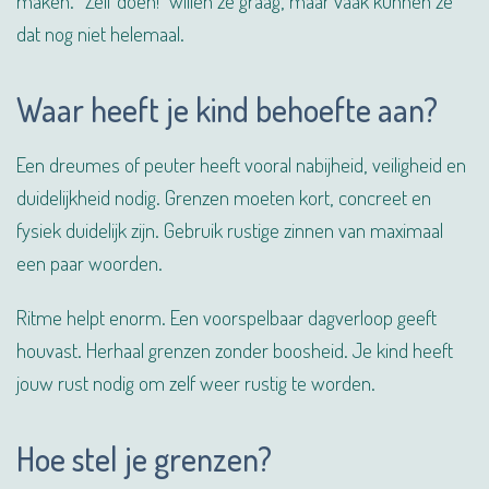
maken. “Zelf doen!” willen ze graag, maar vaak kunnen ze
dat nog niet helemaal.
Waar heeft je kind behoefte aan?
Een dreumes of peuter heeft vooral nabijheid, veiligheid en
duidelijkheid nodig. Grenzen moeten kort, concreet en
fysiek duidelijk zijn. Gebruik rustige zinnen van maximaal
een paar woorden.
Ritme helpt enorm. Een voorspelbaar dagverloop geeft
houvast. Herhaal grenzen zonder boosheid. Je kind heeft
jouw rust nodig om zelf weer rustig te worden.
Hoe stel je grenzen?