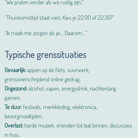
“We praten verder als we rustig zijn.”
“Thuiskomsttijd staat vast. Kies je 22:00 of 22:30?”
“Ik maak me zorgen als je… Daarom…”
Typische grenssituaties
Gevaarlijk:
appen op de fiets, vuurwerk,
grensoverschrijdend online gedrag.
Ongezond:
alcohol, vapen, energydrink, nachtenlang
gamen.
Te duur:
festivals, merkkleding, elektronica,
bezorgmaaltijden.
Overlast:
harde muziek, vrienden tot laat binnen, discussies
in huis.