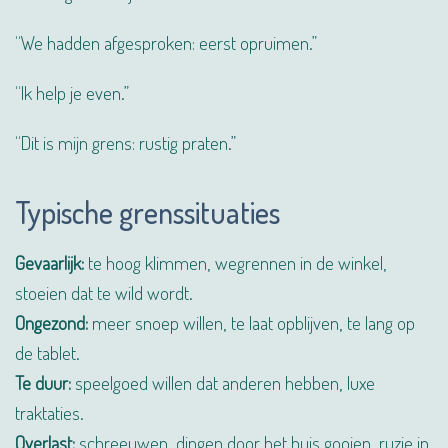
“We hadden afgesproken: eerst opruimen.”
“Ik help je even.”
“Dit is mijn grens: rustig praten.”
Typische grenssituaties
Gevaarlijk:
te hoog klimmen, wegrennen in de winkel,
stoeien dat te wild wordt.
Ongezond:
meer snoep willen, te laat opblijven, te lang op
de tablet.
Te duur:
speelgoed willen dat anderen hebben, luxe
traktaties.
Overlast:
schreeuwen, dingen door het huis gooien, ruzie in