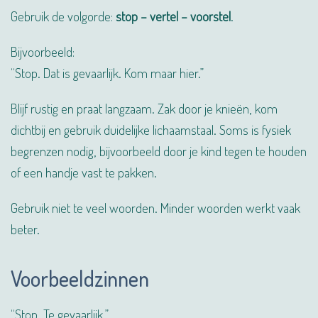
Gebruik de volgorde:
stop – vertel – voorstel
.
Bijvoorbeeld:
“Stop. Dat is gevaarlijk. Kom maar hier.”
Blijf rustig en praat langzaam. Zak door je knieën, kom
dichtbij en gebruik duidelijke lichaamstaal. Soms is fysiek
begrenzen nodig, bijvoorbeeld door je kind tegen te houden
of een handje vast te pakken.
Gebruik niet te veel woorden. Minder woorden werkt vaak
beter.
Voorbeeldzinnen
“Stop. Te gevaarlijk.”