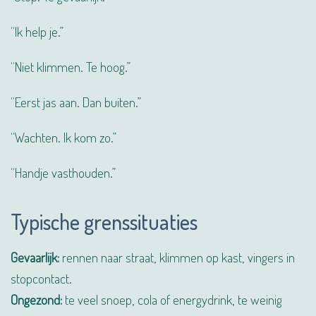
“Ik help je.”
“Niet klimmen. Te hoog.”
“Eerst jas aan. Dan buiten.”
“Wachten. Ik kom zo.”
“Handje vasthouden.”
Typische grenssituaties
Gevaarlijk:
rennen naar straat, klimmen op kast, vingers in
stopcontact.
Ongezond:
te veel snoep, cola of energydrink, te weinig