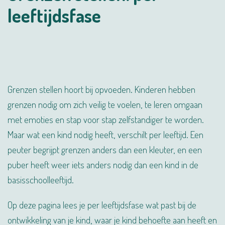
leeftijdsfase
Grenzen stellen hoort bij opvoeden. Kinderen hebben
grenzen nodig om zich veilig te voelen, te leren omgaan
met emoties en stap voor stap zelfstandiger te worden.
Maar wat een kind nodig heeft, verschilt per leeftijd. Een
peuter begrijpt grenzen anders dan een kleuter, en een
puber heeft weer iets anders nodig dan een kind in de
basisschoolleeftijd.
Op deze pagina lees je per leeftijdsfase wat past bij de
ontwikkeling van je kind, waar je kind behoefte aan heeft en