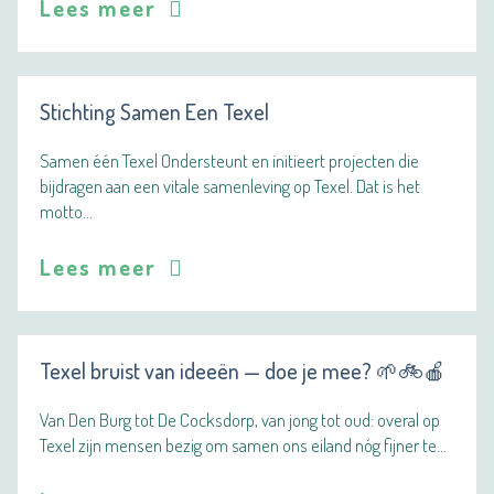
Lees meer
Stichting Samen Een Texel
Samen één Texel Ondersteunt en initieert projecten die
bijdragen aan een vitale samenleving op Texel. Dat is het
motto…
Lees meer
Texel bruist van ideeën — doe je mee? 🌱🚲🍎
Van Den Burg tot De Cocksdorp, van jong tot oud: overal op
Texel zijn mensen bezig om samen ons eiland nóg fijner te…