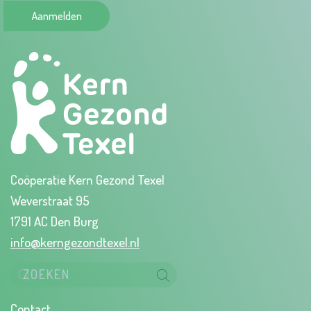
Aanmelden
Coöperatie Kern Gezond Texel
Weverstraat 95
1791 AC Den Burg
info@kerngezondtexel.nl
Contact