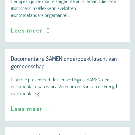
Ben jij een jonge mantelzorger of ken je iemand die dat is?
#ontspanning #lekkerinjevelzitten
#ontmoetanderejongemantel…
Lees meer
Documentaire SAMEN onderzoekt kracht van
gemeenschap
Cinetree presenteert de nieuwe Original SAMEN, een
documentaire van Hanna Verboom en Karsten de Vreugd
over mentale g…
Lees meer