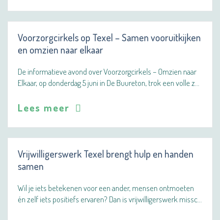
Voorzorgcirkels op Texel – Samen vooruitkijken
en omzien naar elkaar
De informatieve avond over Voorzorgcirkels – Omzien naar
Elkaar, op donderdag 5 juni in De Buureton, trok een volle z…
Lees meer
Vrijwilligerswerk Texel brengt hulp en handen
samen
Wil je iets betekenen voor een ander, mensen ontmoeten
én zelf iets positiefs ervaren? Dan is vrijwilligerswerk missc…