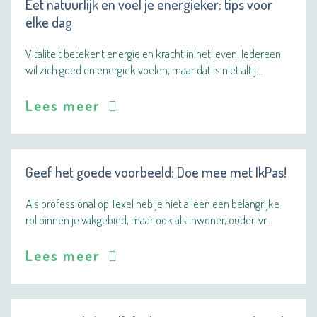
Eet natuurlijk en voel je energieker: tips voor
elke dag
Vitaliteit betekent energie en kracht in het leven. Iedereen
wil zich goed en energiek voelen, maar dat is niet altij…
Lees meer
Geef het goede voorbeeld: Doe mee met IkPas!
Als professional op Texel heb je niet alleen een belangrijke
rol binnen je vakgebied, maar ook als inwoner, ouder, vr…
Lees meer