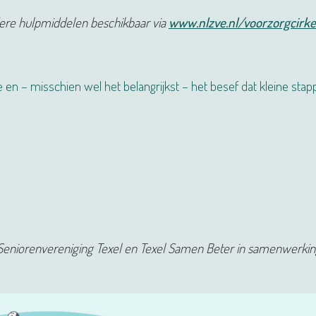
ndere hulpmiddelen beschikbaar via
www.nlzve.nl/voorzorgcirke
 en – misschien wel het belangrijkst – het besef dat kleine stap
Seniorenvereniging Texel en Texel Samen Beter in samenwerki