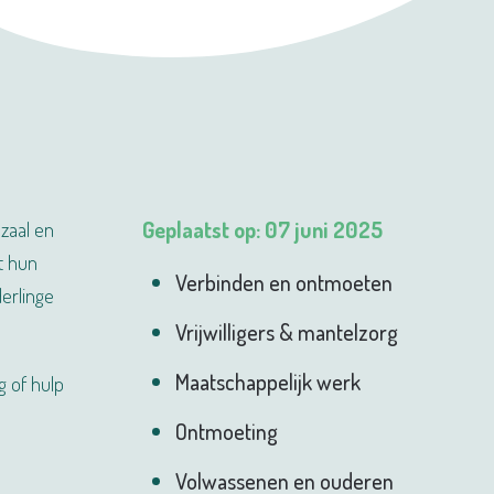
 zaal en
Geplaatst op: 07 juni 2025
t hun
Verbinden en ontmoeten
erlinge
Vrijwilligers & mantelzorg
Maatschappelijk werk
g of hulp
Ontmoeting
Volwassenen en ouderen