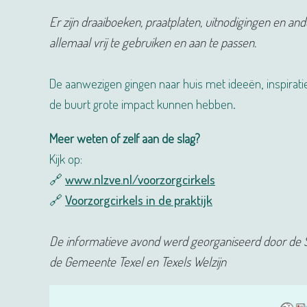
Er zijn draaiboeken, praatplaten, uitnodigingen en a
allemaal vrij te gebruiken en aan te passen.
De aanwezigen gingen naar huis met ideeën, inspiratie
de buurt grote impact kunnen hebben.
Meer weten of zelf aan de slag?
Kijk op:
🔗
www.nlzve.nl/voorzorgcirkels
🔗
Voorzorgcirkels in de praktijk
De informatieve avond werd georganiseerd door de 
de Gemeente Texel en Texels Welzijn