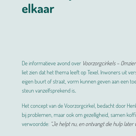
elkaar
De informatieve avond over
Voorzorgcirkels – Omzien
liet zien dat het thema leeft op Texel. Inwoners uit
eigen buurt of straat, vorm kunnen geven aan een t
steun vanzelfsprekend is.
Het concept van de Voorzorgcirkel, bedacht door Henk G
bij problemen, maar ook om gezelligheid, samen koff
verwoordde:
“Je helpt nu, en ontvangt die hulp later 