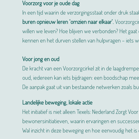
Voorzorg voor je oude dag
In een tijd waarin de verzorgingsstaat onder druk staa
buren opnieuw leren ‘omzien naar elkaar’
. Voorzorgc
willen we leven? Hoe blijven we verbonden? Het gaat o
kennen en het durven stellen van hulpvragen – iets w
Voor jong en oud
De kracht van een Voorzorgcirkel zit in de laagdrempe
oud, iedereen kan iets bijdragen: een boodschap me
De aanpak gaat uit van bestaande netwerken zoals bu
Landelijke beweging, lokale actie
Het initiatief is niet alleen Texels: Nederland Zorgt V
bewonersinitiatieven, waarin ervaringen en successe
Wal inzicht in deze beweging en hoe eenvoudig het is o