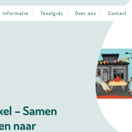
Informatie
Texelgids
Over ons
Contact
xel – Samen
en naar