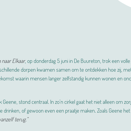
 naar Elkaar
, op donderdag 5 juni in De Buureton, trok een volle
 verschillende dorpen kwamen samen om te ontdekken hoe zij, me
oekomst waarin mensen langer zelfstandig kunnen wonen en ond
eene, stond centraal. In zo’n cirkel gaat het niet alleen om zor
ie drinken, of gewoon even een praatje maken. Zoals Geene het
vanzelf terug.”