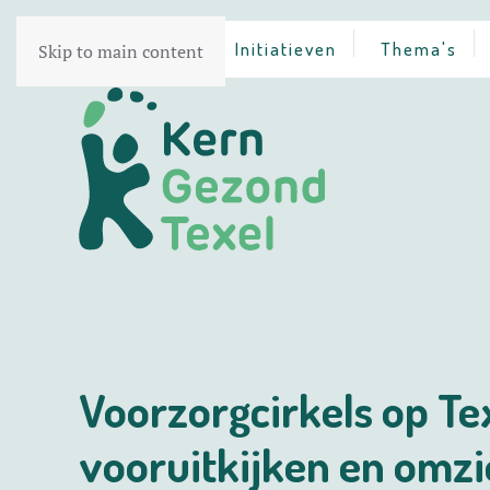
Home
Initiatieven
Thema's
Skip to main content
Voorzorgcirkels op Te
vooruitkijken en omzi