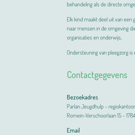
behandeling als de directe omg
Elk kind maakt deel uit van een
naar mensen in de omgeving die
organisaties en onderwijs.
Ondersteuning van pleegzorg is m
Contactgegevens
Bezoekadres
Parlan Jeugdhulp - regiokantoor
Romein-Verschoorlaan 15 - 1784
Email