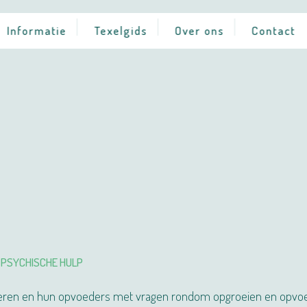
Informatie
Texelgids
Over ons
Contact
/ PSYCHISCHE HULP
ngeren en hun opvoeders met vragen rondom opgroeien en opvo