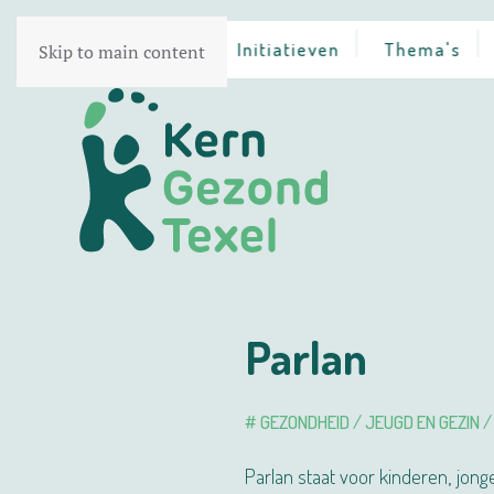
Home
Initiatieven
Thema's
Skip to main content
Parlan
# GEZONDHEID / JEUGD EN GEZIN 
Parlan staat voor kinderen, jo