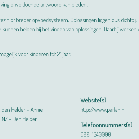
eving onvoldoende antwoord kan bieden.
 gezin of breder opvoedsysteem. Oplossingen liggen dus dichtbi
 kunnen helpen bij het vinden van oplossingen. Daarbij werk
ogelijk voor kinderen tot 21 jaar.
Website(s)
 den Helder - Annie
http://www.parlan.nl
 NZ - Den Helder
Telefoonnummers(s)
088-1240000