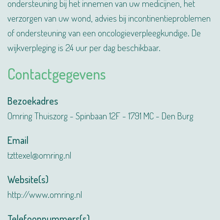
ondersteuning bij het innemen van uw medicijnen, het
verzorgen van uw wond, advies bij incontinentieproblemen
of ondersteuning van een oncologieverpleegkundige. De
wijkverpleging is 24 uur per dag beschikbaar.
Contactgegevens
Bezoekadres
Omring Thuiszorg - Spinbaan 12F - 1791 MC - Den Burg
Email
tzttexel@omring.nl
Website(s)
http://www.omring.nl
Telefoonnummers(s)