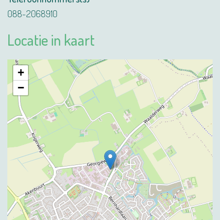
088-2068910
Locatie in kaart
+
−