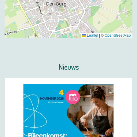
Leaflet
|
©
OpenStreetMap
Nieuws