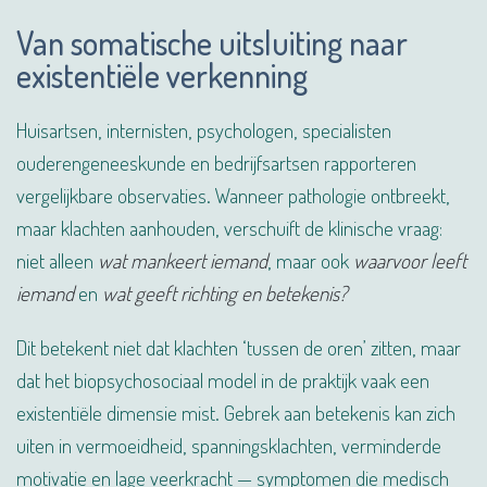
Van somatische uitsluiting naar
existentiële verkenning
Huisartsen, internisten, psychologen, specialisten
ouderengeneeskunde en bedrijfsartsen rapporteren
vergelijkbare observaties. Wanneer pathologie ontbreekt,
maar klachten aanhouden, verschuift de klinische vraag:
niet alleen
wat mankeert iemand
, maar ook
waarvoor leeft
iemand
en
wat geeft richting en betekenis?
Dit betekent niet dat klachten ‘tussen de oren’ zitten, maar
dat het biopsychosociaal model in de praktijk vaak een
existentiële dimensie mist. Gebrek aan betekenis kan zich
uiten in vermoeidheid, spanningsklachten, verminderde
motivatie en lage veerkracht — symptomen die medisch