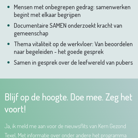
Mensen met onbegrepen gedrag: samenwerken
begint met elkaar begrijpen
Documentaire SAMEN onderzoekt kracht van
gemeenschap
Thema vitaliteit op de werkvloer: Van beoordelen
naar begeleiden - het goede gesprek
Samen in gesprek over de leefwereld van pubers
Blijf op de hoogte. Doe mee. Zeg het
voort!
Ja, ik meld me aan voor de nieuwsflits van Kern Gezond
Texel. Met informatie over onder andere het programma