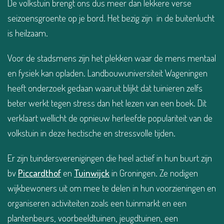
De volkstuin brengt ons dus meer dan lekkere verse
seizoensgroente op je bord. Het bezig zijn in de buitenlucht
is heilzaam.
Voor de stadsmens zijn het plekken waar de mens mentaal
en fysiek kan opladen. Landbouwuniversiteit Wageningen
heeft onderzoek gedaan waaruit blijkt dat tuinieren zelfs
beter werkt tegen stress dan het lezen van een boek. Dit
verklaart wellicht de opnieuw herleefde populariteit van de
volkstuin in deze hectische en stressvolle tijden.
Er zijn tuindersverenigingen die heel actief in hun buurt zijn
bv
Piccardthof
en
Tuinwijck
in Groningen. Ze nodigen
wijkbewoners uit om mee te delen in hun voorzieningen en
organiseren activiteiten zoals een tuinmarkt en een
plantenbeurs, voorbeeldtuinen, jeugdtuinen, een