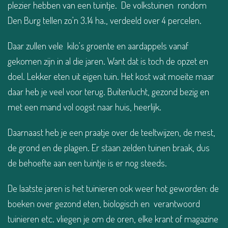
plezier hebben van een tuintje. De volkstuinen rondom
Den Burg tellen zo’n 3.14 ha., verdeeld over 4 percelen.
Daar zullen vele kilo’s groente en aardappels vanaf
gekomen zijn in al die jaren. Want dat is toch de opzet en
doel. Lekker eten uit eigen tuin. Het kost wat moeite maar
daar heb je veel voor terug. Buitenlucht, gezond bezig en
met een mand vol oogst naar huis, heerlijk.
Daarnaast heb je een praatje over de teeltwijzen, de mest,
de grond en de plagen. Er staan zelden tuinen braak, dus
de behoefte aan een tuintje is er nog steeds.
De laatste jaren is het tuinieren ook weer hot geworden: de
boeken over gezond eten, biologisch en verantwoord
tuinieren etc. vliegen je om de oren, elke krant of magazine