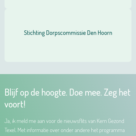
Stichting Dorpscommissie Den Hoorn
Blijf op de hoogte. Doe mee. Zeg het
voort!
Ja, ik meld me aan voor de nieuwsflits van Kern Gezond
Texel. Met informatie over onder andere het programma