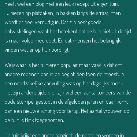
heeft wel een blog met een leuk recept uit eigen tuin.
Tuinieren op platdaken, in bakken langs de straat, men
wordt er heel vernuftig in. Dat zijn best goede
ontwikkelingen want het betekent dat de tuin niet uit de tijd
is maar volop mee doet. En dat mensen het belangrijk
vinden wat er op hun bord ligt.
Weliswaar is het tuinieren populair maar vaak is dat om
andere redenen dan in de begintijden toen de moestuin
een noodzakelijke aanvulling was op het dagelijks menu.
Het zijn andere tijden, er zijn wel een aantal tuinders van de
oude stempel gestopt in de afgelopen jaren en daar komt
dan een nieuwe lichting voor terug. Het aantal vrouwen op
de tuin is flink toegenomen.
De tuin krijgt een ander aanzicht, de percelen worden in