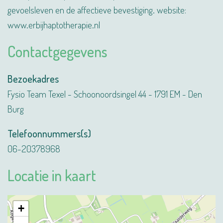
gevoelsleven en de affectieve bevestiging. website:
www.erbijhaptotherapie.nl
Contactgegevens
Bezoekadres
Fysio Team Texel - Schoonoordsingel 44 - 1791 EM - Den
Burg
Telefoonnummers(s)
06-20378968
Locatie in kaart
+