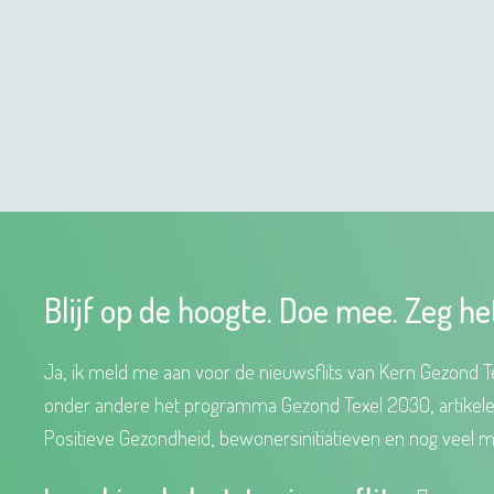
Blijf op de hoogte. Doe mee. Zeg he
Ja, ik meld me aan voor de nieuwsflits van Kern Gezond Te
onder andere het programma Gezond Texel 2030, artikel
Positieve Gezondheid, bewonersinitiatieven en nog veel m