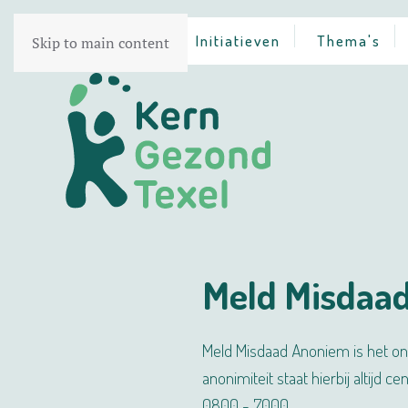
Home
Initiatieven
Thema's
Skip to main content
Meld Misdaa
Meld Misdaad Anoniem is het ona
anonimiteit staat hierbij altijd cen
0800 - 7000