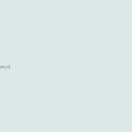
em.nl