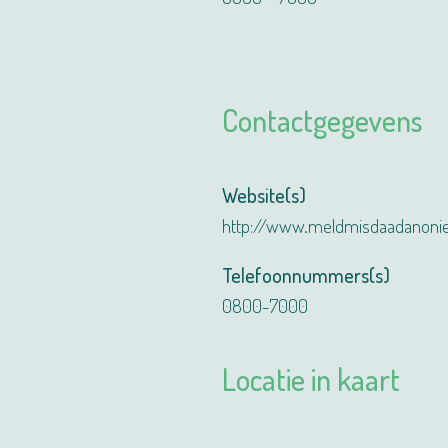
Contactgegevens
Website(s)
http://www.meldmisdaadanoni
Telefoonnummers(s)
0800-7000
Locatie in kaart