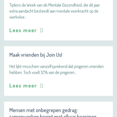
Tijdens de Week van de Mentale Gezondheid, die dit jaar
extra aandacht besteedt aan mentale veerkracht op de
werkvloe…
Lees meer
Maak vrienden bij Join Us!
Het lijkt misschien vanzelfsprekend dat jongeren vrienden
hebben. Toch voelt 12% van de jongeren…
Lees meer
Mensen met onbegrepen gedrag:
samenwerken begint met elkaar begrijpen