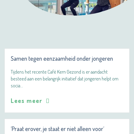
Samen tegen eenzaamheid onder jongeren
Tijdens het recente Café Kern Gezond is er aandacht
besteed aan een belangrijk initiatief dat jongeren helpt om
socia…
Lees meer
´Praat erover, je staat er niet alleen voor´