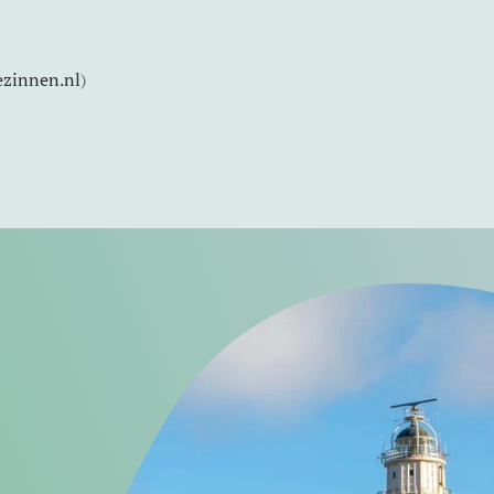
ezinnen.nl
)