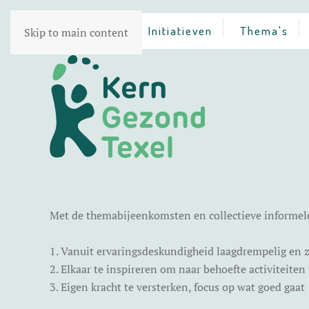
Home
Initiatieven
Thema's
Skip to main content
Met de themabijeenkomsten en collectieve informel
1. Vanuit ervaringsdeskundigheid laagdrempelig en 
2. Elkaar te inspireren om naar behoefte activiteiten
3. Eigen kracht te versterken, focus op wat goed gaat