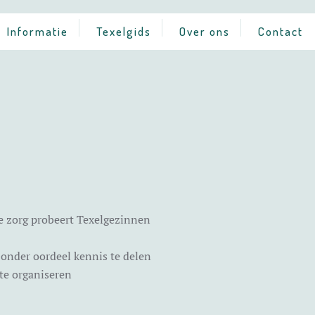
Informatie
Texelgids
Over ons
Contact
e zorg probeert Texelgezinnen
zonder oordeel kennis te delen
 te organiseren