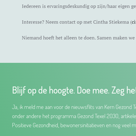
Iedereen is ervaringsdeskundig op zijn/haar eigen ge
Interesse? Neem contact op met Cintha Stiekema (
c
Niemand hoeft het alleen te doen. Samen maken we h
Blijf op de hoogte. Doe mee. Zeg he
Ja, ik meld me aan voor de nieuwsflits van Kern Gezond Te
onder andere het programma Gezond Texel 2030, artikel
Positieve Gezondheid, bewonersinitiatieven en nog veel m