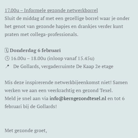
17.00u – Informele gezonde netwerkborrel
Sluit de middag af met een gezellige borrel waar je onder
het genot van gezonde hapjes en drankjes verder kunt
praten met collega-professionals.
🗓️
Donderdag 6 februari
🕓 16.00u – 18.00u (inloop vanaf 15.45u)
📍 De Gollards, vergaderruimte De Kaap 2e etage
Mis deze inspirerende netwerkbijeenkomst niet! Samen
werken we aan een veerkrachtig en gezond Texel.
Meld je snel aan via
info@kerngezondtexel.nl
en tot 6
februari bij de Gollards!
Met gezonde groet,