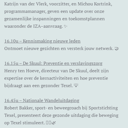
Katrijn van der Vlerk, voorzitter, en Michou Kortrink,
programmamanager, geven een update over onze
gezamenlijke inspanningen en toekomstplannen
waaronder de IZA–aanvraag. ✨
16.10u – Kennismaking nieuwe leden
Ontmoet nieuwe gezichten en versterk jouw netwerk. 🤝
16.15u – De Skuul: Preventie en verslavingszorg
Henry ten Hoeve, directeur van De Skuul, deelt zijn
expertise over de kernactiviteiten en hoe preventie
bijdraagt aan een gezonder Texel. 💡
16.45u – Nationale Wandeluitdaging
Robert Bakker, sport- en beweegcoach bij Sportstichting
Texel, presenteert deze gezonde uitdaging die beweging
op Texel stimuleert. 🏃‍♂️🌿