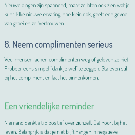
Nieuwe dingen zijn spannend, maar ze laten ook zien wat je
kunt. Elke nieuwe ervaring, hoe klein ook, geeft een gevoel
van groei en zelfvertrouwen.
8. Neem complimenten serieus
Veel mensen lachen complimenten weg of geloven ze niet.
Probeer eens simpel “dank je wel” te zeggen. Sta even stil
bij het compliment en laat het binnenkomen.
Een vriendelijke reminder
Niemand denkt altijd positief over zichzelf. Dat hoort bij het
leven. Belangrijk is dat je niet blijft hangen in negatieve