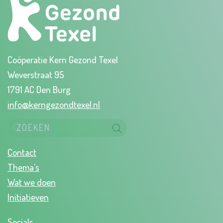
Coöperatie Kern Gezond Texel
Weverstraat 95
1791 AC Den Burg
info@kerngezondtexel.nl
Contact
Thema’s
Wat we doen
Initiatieven
Socials