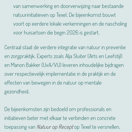
van samenwerking en doorverwijzing naar bestaande
natuurinitiatieven op Texel. De bijeenkomst bouwt
voort op eerdere lokale verkenningen en de nascholing
voor huisartsen die begin 2026 is gestart.
Centraal staat de verdere integratie van natuur in preventie
en zorgpraktijk. Experts zoals Alja Sluiter (Arts en Leefstijl)
en Manon Bakker (UvA/VU) leveren inhoudelijke bijdragen
over respectievelijk implementatie in de praktijk en de
effecten van bewegen in de natuur op mentale
gezondheid.
De bijeenkomsten zijn bedoeld om professionals en
initiatieven beter met elkaar te verbinden en concrete
toepassing van
Natuur op Recept
op Texel te versnellen.