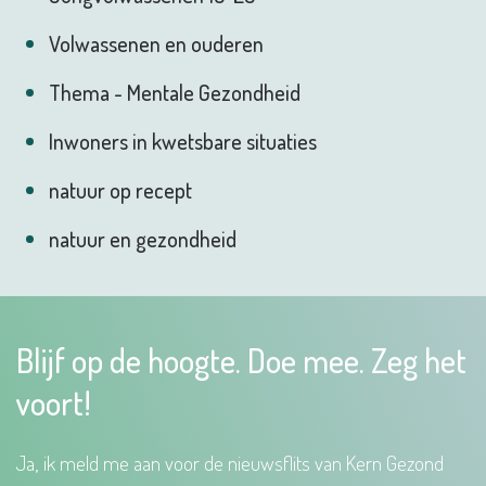
Volwassenen en ouderen
Thema - Mentale Gezondheid
Inwoners in kwetsbare situaties
natuur op recept
natuur en gezondheid
Blijf op de hoogte. Doe mee. Zeg het
voort!
Ja, ik meld me aan voor de nieuwsflits van Kern Gezond