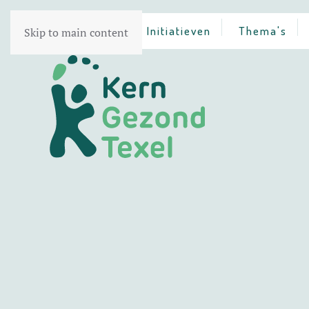
Home
Initiatieven
Thema's
Skip to main content