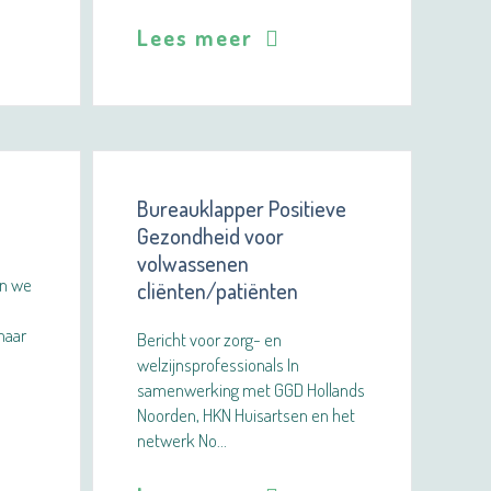
Lees meer
Bureauklapper Positieve
Gezondheid voor
volwassenen
en we
cliënten/patiënten
maar
Bericht voor zorg- en
welzijnsprofessionals In
samenwerking met GGD Hollands
Noorden, HKN Huisartsen en het
netwerk No…