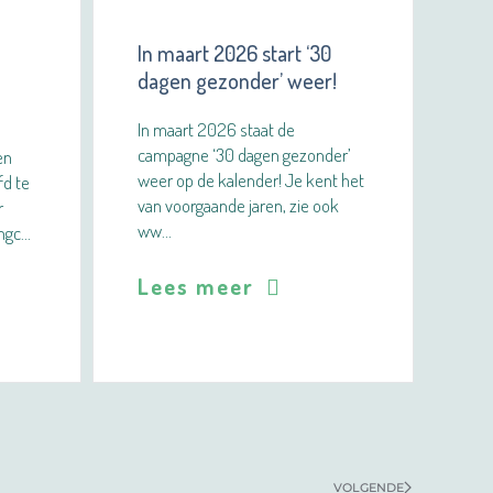
In maart 2026 start ‘30
dagen gezonder’ weer!
In maart 2026 staat de
campagne ‘30 dagen gezonder’
en
weer op de kalender! Je kent het
fd te
van voorgaande jaren, zie ook
r
ww…
ngc…
Lees meer
VOLGENDE