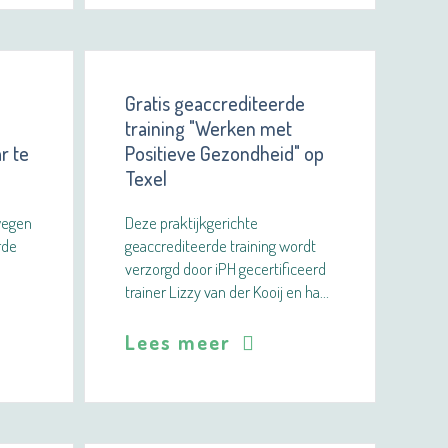
Gratis geaccrediteerde
training "Werken met
r te
Positieve Gezondheid" op
Texel
wegen
Deze praktijkgerichte
rde
geaccrediteerde training wordt
verzorgd door iPH gecertificeerd
trainer Lizzy van der Kooij en ha…
Lees meer