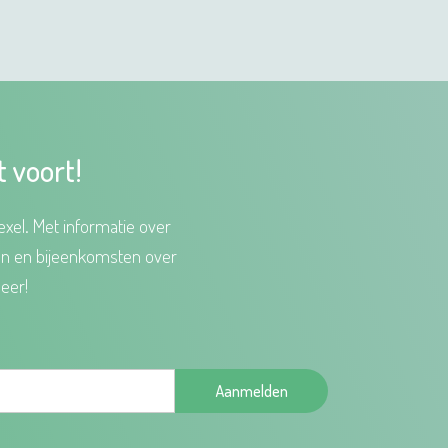
t voort!
xel. Met informatie over
en en bijeenkomsten over
eer!
Aanmelden