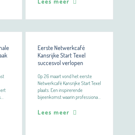
Lees meer
nale
Eerste Netwerkcafé
aak
Kansrijke Start Texel
succesvol verlopen
mst
Op 26 maart vond het eerste
Netwerkcafé Kansrijke Start Texel
eert
plaats. Een inspirerende
s…
bijeenkomst waarin professiona…
Lees meer