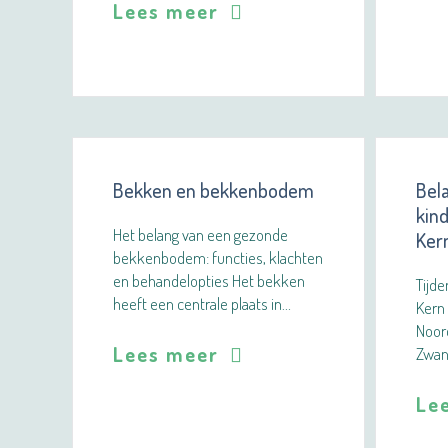
Lees meer
Bekken en bekkenbodem
Bela
kin
Het belang van een gezonde
Ker
bekkenbodem: functies, klachten
en behandelopties Het bekken
Tijd
heeft een centrale plaats in…
Kern
Noor
Lees meer
Zwan
Le