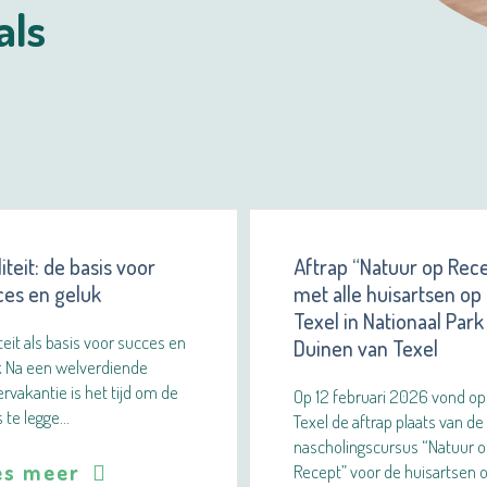
als
liteit: de basis voor
Aftrap “Natuur op Rec
ces en geluk
met alle huisartsen op
Texel in Nationaal Park
iteit als basis voor succes en
Duinen van Texel
k Na een welverdiende
vakantie is het tijd om de
Op 12 februari 2026 vond op
 te legge…
Texel de aftrap plaats van de
nascholingscursus “Natuur 
es meer
Recept” voor de huisartsen 