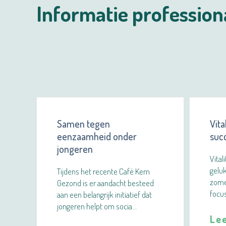
Informatie profession
Samen tegen
Vita
eenzaamheid onder
suc
jongeren
Vital
gelu
Tijdens het recente Café Kern
zomer
Gezond is er aandacht besteed
focus
aan een belangrijk initiatief dat
jongeren helpt om socia…
Le