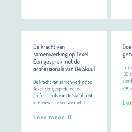
De kracht van
Doe
samenwerking op Texel:
gez
Een gesprek met de
In m
professionals van De Skuul
‘30 
start
De kracht van samenwerking op
voorg
Texel: Een gesprek met de
professionals van De Skuul In dit
Le
interview spreken we met H…
Lees meer